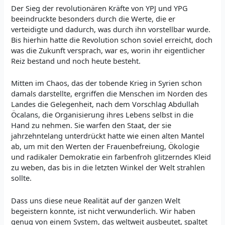
Der Sieg der revolutionären Kräfte von YPJ und YPG
beeindruckte besonders durch die Werte, die er
verteidigte und dadurch, was durch ihn vorstellbar wurde.
Bis hierhin hatte die Revolution schon soviel erreicht, doch
was die Zukunft versprach, war es, worin ihr eigentlicher
Reiz bestand und noch heute besteht.
Mitten im Chaos, das der tobende Krieg in Syrien schon
damals darstellte, ergriffen die Menschen im Norden des
Landes die Gelegenheit, nach dem Vorschlag Abdullah
Öcalans, die Organisierung ihres Lebens selbst in die
Hand zu nehmen. Sie warfen den Staat, der sie
jahrzehntelang unterdrückt hatte wie einen alten Mantel
ab, um mit den Werten der Frauenbefreiung, Ökologie
und radikaler Demokratie ein farbenfroh glitzerndes Kleid
zu weben, das bis in die letzten Winkel der Welt strahlen
sollte.
Dass uns diese neue Realität auf der ganzen Welt
begeistern konnte, ist nicht verwunderlich. Wir haben
genug von einem System, das weltweit ausbeutet, spaltet