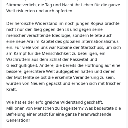
Stimme verlieh, die Tag und Nacht ihr Leben für die ganze
Welt riskierten und auch opferten.
Der heroische Widerstand im noch jungen Rojava brachte
nicht nur den Sieg gegen den IS und gegen seine
menschenverachtende Ideologie, sondern leitete auch
eine neue Ära im Kapitel des globalen Internationalismus
ein. Für viele von uns war Kobanê der Startschuss, um sich
am Kampf für die Menschlichkeit zu beteiligen, ein
Wachrütteln aus dem Schlaf der Passivität und
Gleichgültigkeit. Andere, die bereits die Hoffnung auf eine
bessere, gerechtere Welt aufgegeben hatten und denen
der Mut fehlte selbst die ersehnte Veränderung zu sein,
wurden von Neuem gepackt und erhoben sich mit frischer
Kraft.
Wie hat es der erfolgreiche Widerstand geschafft,
Millionen von Menschen zu begeistern? Was bedeutete die
Befreiung einer Stadt für eine ganze heranwachsende
Generation?