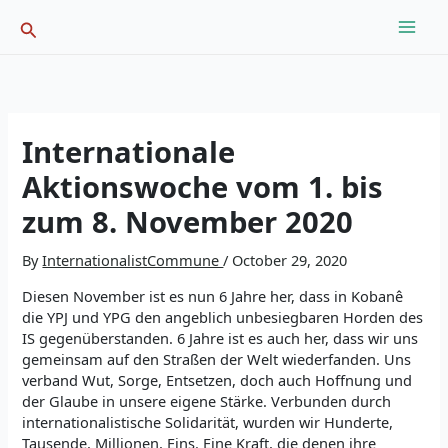
Skip
Search
to
content
Internationale
Aktionswoche vom 1. bis
zum 8. November 2020
By
InternationalistCommune
/
October 29, 2020
Diesen November ist es nun 6 Jahre her, dass in Kobanê
die YPJ und YPG den angeblich unbesiegbaren Horden des
IS gegenüberstanden. 6 Jahre ist es auch her, dass wir uns
gemeinsam auf den Straßen der Welt wiederfanden. Uns
verband Wut, Sorge, Entsetzen, doch auch Hoffnung und
der Glaube in unsere eigene Stärke. Verbunden durch
internationalistische Solidarität, wurden wir Hunderte,
Tausende, Millionen, Eins. Eine Kraft, die denen ihre