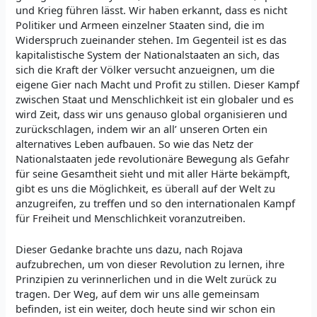
und Krieg führen lässt. Wir haben erkannt, dass es nicht
Politiker und Armeen einzelner Staaten sind, die im
Widerspruch zueinander stehen. Im Gegenteil ist es das
kapitalistische System der Nationalstaaten an sich, das
sich die Kraft der Völker versucht anzueignen, um die
eigene Gier nach Macht und Profit zu stillen. Dieser Kampf
zwischen Staat und Menschlichkeit ist ein globaler und es
wird Zeit, dass wir uns genauso global organisieren und
zurückschlagen, indem wir an all’ unseren Orten ein
alternatives Leben aufbauen. So wie das Netz der
Nationalstaaten jede revolutionäre Bewegung als Gefahr
für seine Gesamtheit sieht und mit aller Härte bekämpft,
gibt es uns die Möglichkeit, es überall auf der Welt zu
anzugreifen, zu treffen und so den internationalen Kampf
für Freiheit und Menschlichkeit voranzutreiben.
Dieser Gedanke brachte uns dazu, nach Rojava
aufzubrechen, um von dieser Revolution zu lernen, ihre
Prinzipien zu verinnerlichen und in die Welt zurück zu
tragen. Der Weg, auf dem wir uns alle gemeinsam
befinden, ist ein weiter, doch heute sind wir schon ein