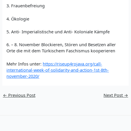
3. Frauenbefreiung
4. Ökologie
5. Anti- Imperialistische und Anti- Koloniale Kämpfe
6. – 8. November Blockieren, Stören und Besetzen aller
Orte die mit dem Türkischem Faschismus kooperieren
Mehr Infos unter:
https://riseup4rojava.org/call-
international-week-of-solidarity-and-action-1st-8th-
november-2020/
←
Previous Post
Next Post
→