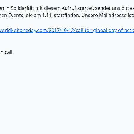
 in Solidarität mit diesem Aufruf startet, sendet uns bitte
en Events, die am 1.11. stattfinden. Unsere Mailadresse ist
/worldkobaneday.com/2017/10/12/call-for-global-day-of-ac
 call.