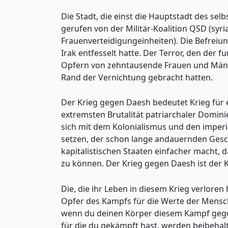
Die Stadt, die einst die Hauptstadt des sel
gerufen von der Militär-Koalition QSD (syr
Frauenverteidigungeinheiten). Die Befreiu
Irak entfesselt hatte. Der Terror, den der 
Opfern von zehntausende Frauen und Männe
Rand der Vernichtung gebracht hatten.
Der Krieg gegen Daesh bedeutet Krieg für 
extremsten Brutalität patriarchaler Domin
sich mit dem Kolonialismus und den imperial
setzen, der schon lange andauernden Gesch
kapitalistischen Staaten einfacher macht, d
zu können. Der Krieg gegen Daesh ist der K
Die, die ihr Leben in diesem Krieg verlore
Opfer des Kampfs für die Werte der Mensch
wenn du deinen Körper diesem Kampf gegen 
für die du gekämpft hast, werden beibehalt