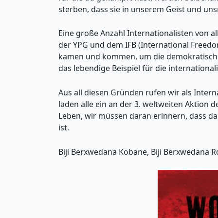
sterben, dass sie in unserem Geist und un
Eine große Anzahl Internationalisten von a
der YPG und dem IFB (International Freedo
kamen und kommen, um die demokratischen 
das lebendige Beispiel für die internationa
Aus all diesen Gründen rufen wir als Inter
laden alle ein an der 3. weltweiten Aktio
Leben, wir müssen daran erinnern, dass da
ist.
Biji Berxwedana Kobane, Biji Berxwedana Ro