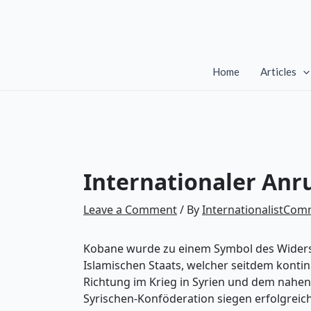
Skip
to
content
Home
Articles
Internationaler An
Leave a Comment
/ By
InternationalistCo
Kobane wurde zu einem Symbol des Widerst
Islamischen Staats, welcher seitdem kontin
Richtung im Krieg in Syrien und dem nahen
Syrischen-Konföderation siegen erfolgreic