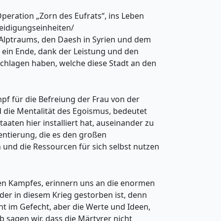
Operation „Zorn des Eufrats“, ins Leben
teidigungseinheiten/
 Alptraums, den Daesh in Syrien und dem
ch ein Ende, dank der Leistung und den
hlagen haben, welche diese Stadt an den
f für die Befreiung der Frau von der
d die Mentalität des Egoismus, bedeutet
aaten hier installiert hat, auseinander zu
entierung, die es den großen
n und die Ressourcen für sich selbst nutzen
igen Kampfes, erinnern uns an die enormen
der in diesem Krieg gestorben ist, denn
t im Gefecht, aber die Werte und Ideen,
 sagen wir, dass die Märtyrer nicht