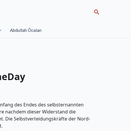
Search
Abdullah Öcalan
neDay
Anfang des Endes des selbsternannten
ahre nachdem dieser Widerstand die
. Die Selbstverteidungskräfte der Nord-
t.