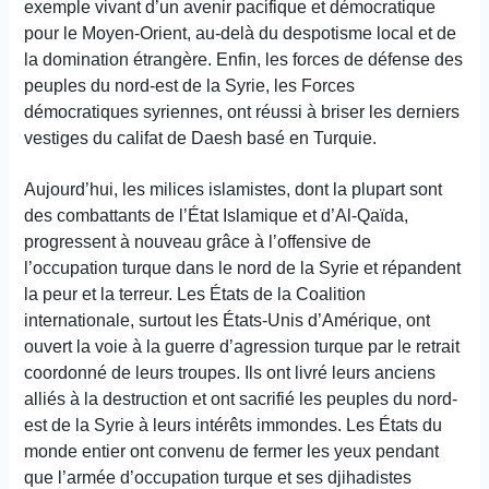
exemple vivant d’un avenir pacifique et démocratique
pour le Moyen-Orient, au-delà du despotisme local et de
la domination étrangère. Enfin, les forces de défense des
peuples du nord-est de la Syrie, les Forces
démocratiques syriennes, ont réussi à briser les derniers
vestiges du califat de Daesh basé en Turquie.
Aujourd’hui, les milices islamistes, dont la plupart sont
des combattants de l’État Islamique et d’Al-Qaïda,
progressent à nouveau grâce à l’offensive de
l’occupation turque dans le nord de la Syrie et répandent
la peur et la terreur. Les États de la Coalition
internationale, surtout les États-Unis d’Amérique, ont
ouvert la voie à la guerre d’agression turque par le retrait
coordonné de leurs troupes. Ils ont livré leurs anciens
alliés à la destruction et ont sacrifié les peuples du nord-
est de la Syrie à leurs intérêts immondes. Les États du
monde entier ont convenu de fermer les yeux pendant
que l’armée d’occupation turque et ses djihadistes