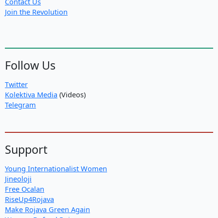
Contact Us
Join the Revolution
Follow Us
Twitter
Kolektiva Media
(Videos)
Telegram
Support
Young Internationalist Women
Jineoloji
Free Ocalan
RiseUp4Rojava
Make Rojava Green Again