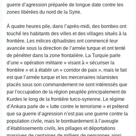
guerre d’agression préparée de longue date contre les
zones libérées du nord de la Syrie.
À quatre heures pile, dans l’après-midi, des bombes ont
touché les habitants des villes et des villages situés à la
frontière. Les milices djihadistes ont commencé leur
avancée sous la direction de l’armée turque et ont tenté
de pénétrer dans la zone frontalière. La Turquie parle
d’une « opération militaire » visant à « sécuriser la
frontière » et à établir un « corridor de paix », mais le fait
est que l’armée turque et les mercenaires islamistes
placés sous son commandement ne sont intéressés que
par l’occupation de la région peuplée principalement de
Kurdes le long de la frontière turco-syrienne. Le régime
d’Ankara parle de « lutte contre le terrorisme » et prétend
que sa guerre d’agression n’est pas une guerre contre la
population civile, mais le bombardement à l’aveugle
d’établissements civils, les pillages et déportations
massives de centaines de milliers de personnes ainsi