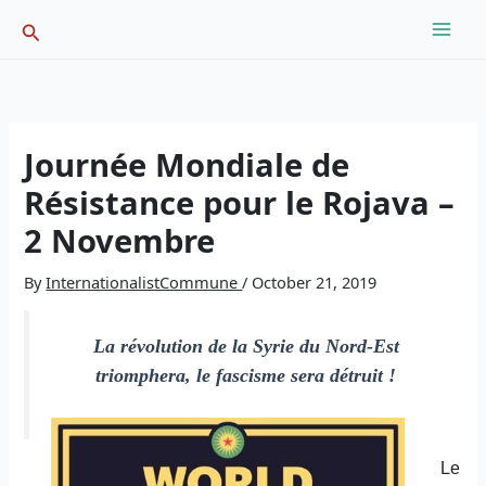
Skip
Search
to
content
Journée Mondiale de
Résistance pour le Rojava –
2 Novembre
By
InternationalistCommune
/
October 21, 2019
La révolution de la Syrie du Nord-Est
triomphera, le fascisme sera détruit !
Le