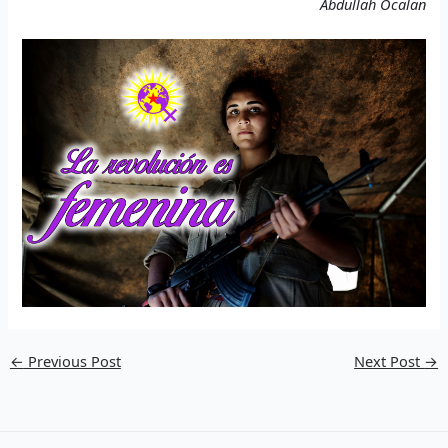
Abdullah Öcalan
←
Previous Post
Next Post
→