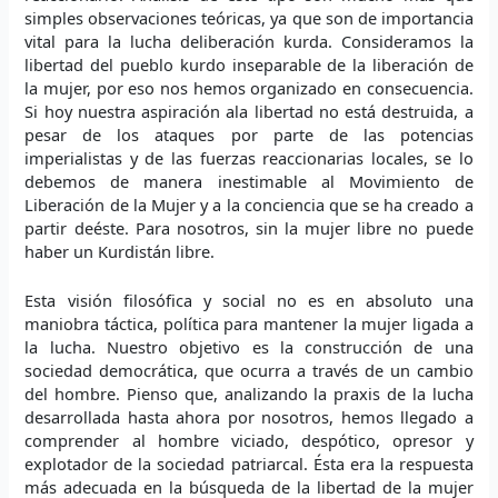
simples observaciones teóricas, ya que son de importancia
vital para la lucha deliberación kurda. Consideramos la
libertad del pueblo kurdo inseparable de la liberación de
la mujer, por eso nos hemos organizado en consecuencia.
Si hoy nuestra aspiración ala libertad no está destruida, a
pesar de los ataques por parte de las potencias
imperialistas y de las fuerzas reaccionarias locales, se lo
debemos de manera inestimable al Movimiento de
Liberación de la Mujer y a la conciencia que se ha creado a
partir deéste. Para nosotros, sin la mujer libre no puede
haber un Kurdistán libre.
Esta visión filosófica y social no es en absoluto una
maniobra táctica, política para mantener la mujer ligada a
la lucha. Nuestro objetivo es la construcción de una
sociedad democrática, que ocurra a través de un cambio
del hombre. Pienso que, analizando la praxis de la lucha
desarrollada hasta ahora por nosotros, hemos llegado a
comprender al hombre viciado, despótico, opresor y
explotador de la sociedad patriarcal. Ésta era la respuesta
más adecuada en la búsqueda de la libertad de la mujer