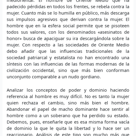
padecido pérdidas en todos los frentes, se rebela contra la
mujer. Cuanto más se lo humilla en público, más descarga
sus impulsos agresivos que derivan contra la mujer. El
hombre que en la esfera social permite que se pisoteen
todos sus valores, con los denominados «asesinatos de
honor» busca de apaciguar su ira descargándola sobre la
mujer. Con respecto a las sociedades de Oriente Medio
debo añadir que las influencias tradicionales de la
sociedad patriarcal y estatalista no han encontrado una
síntesis con las influencias de las formas modernas de la
civilización occidental, sino que más bien conforman
unconjunto comparable a un nudo gordiano.
Analizar los conceptos de poder y dominio haciendo
referencia al hombre es muy difícil. No es tanto la mujer
quien rechaza el cambio, sino más bien el hombre.
Abandonar el papel de macho dominante hace sentir al
hombre como a un soberano que ha perdido su estado.
Debemos, pues, enseñarle que es esa misma forma vacía
de dominio la que le quita la libertad y lo hace ser un
reaccionario. Análisis de este tipo son mucho más que