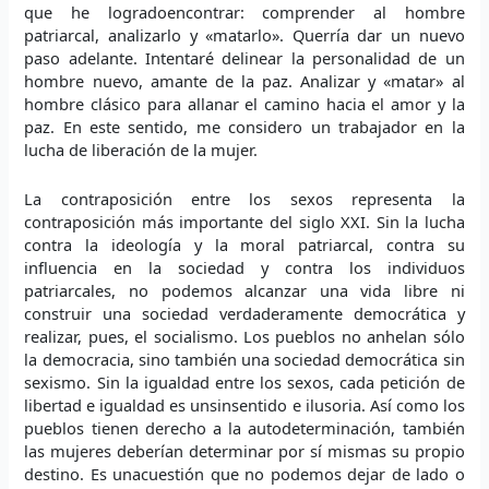
que he logradoencontrar: comprender al hombre
patriarcal, analizarlo y «matarlo». Querría dar un nuevo
paso adelante. Intentaré delinear la personalidad de un
hombre nuevo, amante de la paz. Analizar y «matar» al
hombre clásico para allanar el camino hacia el amor y la
paz. En este sentido, me considero un trabajador en la
lucha de liberación de la mujer.
La contraposición entre los sexos representa la
contraposición más importante del siglo XXI. Sin la lucha
contra la ideología y la moral patriarcal, contra su
influencia en la sociedad y contra los individuos
patriarcales, no podemos alcanzar una vida libre ni
construir una sociedad verdaderamente democrática y
realizar, pues, el socialismo. Los pueblos no anhelan sólo
la democracia, sino también una sociedad democrática sin
sexismo. Sin la igualdad entre los sexos, cada petición de
libertad e igualdad es unsinsentido e ilusoria. Así como los
pueblos tienen derecho a la autodeterminación, también
las mujeres deberían determinar por sí mismas su propio
destino. Es unacuestión que no podemos dejar de lado o