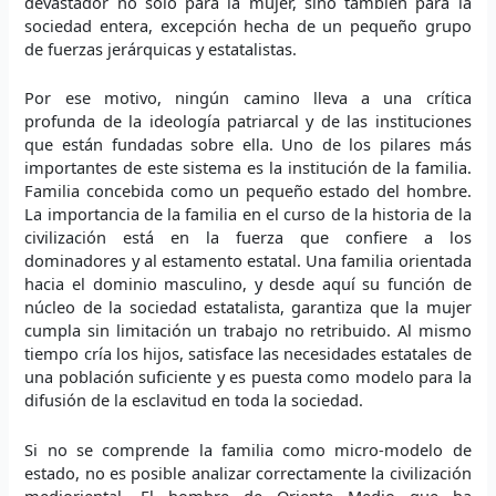
devastador no sólo para la mujer, sino también para la
sociedad entera, excepción hecha de un pequeño grupo
de fuerzas jerárquicas y estatalistas.
Por ese motivo, ningún camino lleva a una crítica
profunda de la ideología patriarcal y de las instituciones
que están fundadas sobre ella. Uno de los pilares más
importantes de este sistema es la institución de la familia.
Familia concebida como un pequeño estado del hombre.
La importancia de la familia en el curso de la historia de la
civilización está en la fuerza que confiere a los
dominadores y al estamento estatal. Una familia orientada
hacia el dominio masculino, y desde aquí su función de
núcleo de la sociedad estatalista, garantiza que la mujer
cumpla sin limitación un trabajo no retribuido. Al mismo
tiempo cría los hijos, satisface las necesidades estatales de
una población suficiente y es puesta como modelo para la
difusión de la esclavitud en toda la sociedad.
Si no se comprende la familia como micro-modelo de
estado, no es posible analizar correctamente la civilización
medioriental. El hombre de Oriente Medio que ha