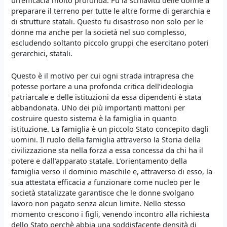
preparare il terreno per tutte le altre forme di gerarchia e
di strutture statali. Questo fu disastroso non solo per le
donne ma anche per la società nel suo complesso,
escludendo soltanto piccolo gruppi che esercitano poteri
gerarchici, statali.
Questo è il motivo per cui ogni strada intrapresa che
potesse portare a una profonda critica dell’ideologia
patriarcale e delle istituzioni da essa dipendenti è stata
abbandonata. UNo dei più importanti mattoni per
costruire questo sistema è la famiglia in quanto
istituzione. La famiglia è un piccolo Stato concepito dagli
uomini. Il ruolo della famiglia attraverso la Storia della
civilizzazione sta nella forza a essa concessa da chi ha il
potere e dall’apparato statale. L’orientamento della
famiglia verso il dominio maschile e, attraverso di esso, la
sua attestata efficacia a funzionare come nucleo per le
società statalizzate garantisce che le donne svolgano
lavoro non pagato senza alcun limite. Nello stesso
momento crescono i figli, venendo incontro alla richiesta
dello Stato perchè abbia una soddisfacente densità di