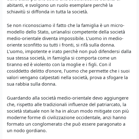
abitanti, e svolgono un ruolo esemplare perchè la
schiavitù si diffonda in tutta la società.
Se non riconosciamo il fatto che la famiglia è un micro-
modello dello Stato, un’analisi competente della società
medio-orientale diventa impossibile. L’uomo in medio-
oriente sconfitto su tutti i fronti, si rifà sulla donna.
L’uomo, impotente e irato perchè non può difendersi dalla
sua stessa società, in famiglia si comporta come un
tiranno ed è violento con la moglie e i figli. Con il
cosiddetto delitto d’onore, l’uomo che permette che i suoi
valori vengano calpestati nella società, prova a sfogare la
sua rabbia sulla donna.
Guardando alla società medio-orientale devo aggiungere
che, rispetto alle tradizionali influenze del patriarcato, la
società statuale non le ha in alcun modo mitigate con più
moderne forme di civilizzazione occidentale, anzi hanno
formato un conglomerato che può essere paragonato a
un nodo gordiano.