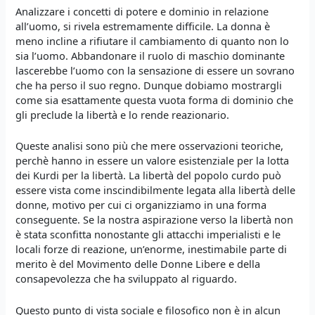
Analizzare i concetti di potere e dominio in relazione
all’uomo, si rivela estremamente difficile. La donna è
meno incline a rifiutare il cambiamento di quanto non lo
sia l’uomo. Abbandonare il ruolo di maschio dominante
lascerebbe l’uomo con la sensazione di essere un sovrano
che ha perso il suo regno. Dunque dobiamo mostrargli
come sia esattamente questa vuota forma di dominio che
gli preclude la libertà e lo rende reazionario.
Queste analisi sono più che mere osservazioni teoriche,
perchè hanno in essere un valore esistenziale per la lotta
dei Kurdi per la libertà. La libertà del popolo curdo può
essere vista come inscindibilmente legata alla libertà delle
donne, motivo per cui ci organizziamo in una forma
conseguente. Se la nostra aspirazione verso la libertà non
è stata sconfitta nonostante gli attacchi imperialisti e le
locali forze di reazione, un’enorme, inestimabile parte di
merito è del Movimento delle Donne Libere e della
consapevolezza che ha sviluppato al riguardo.
Questo punto di vista sociale e filosofico non è in alcun