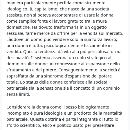
maniera particolarmente perfida come strumento
ideologico. IL capitalismo, che nasce da una società
sessista, non si poteva accontentare di usare la donna
come semplice fonte di lavoro gratuito tra le mura
domestiche. Ha dovuto trasformarla in un oggetto
sessuale, farne merce da offrire per la vendita sul mercato.
Làddove un uomo può vendere solo la sua forza lavoro;
una donna è tutta, psicologicamente e fisicamente in
vendita. Questa tendenza dà vita alla più pericolosa forma
di schiavitù. Il sistema assegna un ruolo strategico al
dominio sulle donne, in connessione all’espansione dello
sfrutamento e del potere. Conseguentemente la società è
sopraffatta da una sindrome d’espansione del potere
totale. Lo status delle donne conferisce alla società
patriarcale sia la sensazione sia il concetto di un dominio
senza limiti.
Considerare la donna come il sesso biologicamente
incompleto è pura ideologia e un prodotto della mentalità
patriarcale. Questa dottrina è parte integrante di tutto lo
sforzo scientifico, etico e politico usato per presentare