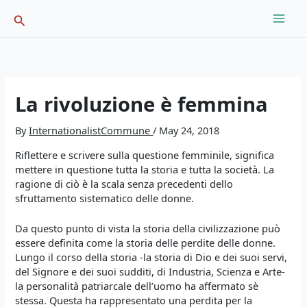
Skip
Search
to
content
La rivoluzione è femmina
By
InternationalistCommune
/
May 24, 2018
Riflettere e scrivere sulla questione femminile, significa
mettere in questione tutta la storia e tutta la società. La
ragione di ciò è la scala senza precedenti dello
sfruttamento sistematico delle donne.
Da questo punto di vista la storia della civilizzazione può
essere definita come la storia delle perdite delle donne.
Lungo il corso della storia -la storia di Dio e dei suoi servi,
del Signore e dei suoi sudditi, di Industria, Scienza e Arte-
la personalità patriarcale dell’uomo ha affermato sè
stessa. Questa ha rappresentato una perdita per la