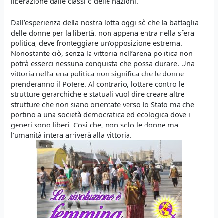
liberazione dalle classi o delle nazioni.
Dall’esperienza della nostra lotta oggi sò che la battaglia
delle donne per la libertà, non appena entra nella sfera
politica, deve fronteggiare un’opposizione estrema.
Nonostante ciò, senza la vittoria nell’arena politica non
potrà esserci nessuna conquista che possa durare. Una
vittoria nell’arena politica non significa che le donne
prenderanno il Potere. Al contrario, lottare contro le
strutture gerarchiche e statuali vuol dire creare altre
strutture che non siano orientate verso lo Stato ma che
portino a una società democratica ed ecologica dove i
generi sono liberi. Così che, non solo le donne ma
l’umanità intera arriverà alla vittoria.