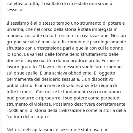
collettività tutta; il risultato di ciò è stato una società
sessista.
Il sessismo è allo stesso tempo uno strumento di potere e
un’arma, che nel corso della storia è stata impiegata in
maniera costante da tutti i sistemi di civilizzazione. Nessun
gruppo sociale è mai stato fisicamente e psicologicamente
sfruttato con un’estensione pari a quella con cui le donne
lo sono. La varietà delle forme dello sfruttamento delle
donne è cospiscua. Una donna produce prole. Fornisce
lavoro gratuito. Il lavori che nessuno vuole fare ricadono
sulle sue spalle. È una schiava obbediente. È l’oggetto
permamente del desiderio sessuale. È un dispositivo
pubblicitario. È una merce di valore, anzi è la regina di
tutte le merci. Costruisce le fondamenta su cui un uomo
può produrre e riprodurre il suo potere come perpetuo
strumento di violenza. Possiamo descrivere correttamente
i 5000 anni di storia della civilizzazione come la storia della
“cultura dello stupro”.
Nell’era del capitalismo, il sessimo è stato usato in