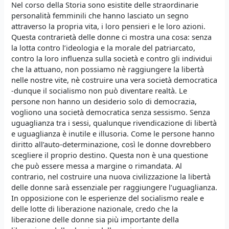
Nel corso della Storia sono esistite delle straordinarie
personalità femminili che hanno lasciato un segno
attraverso la propria vita, i loro pensieri e le loro azioni.
Questa contrarietà delle donne ci mostra una cosa: senza
la lotta contro l’ideologia e la morale del patriarcato,
contro la loro influenza sulla società e contro gli individui
che la attuano, non possiamo nè raggiungere la libertà
nelle nostre vite, nè costruire una vera società democratica
-dunque il socialismo non può diventare realtà. Le
persone non hanno un desiderio solo di democrazia,
vogliono una società democratica senza sessismo. Senza
uguaglianza tra i sessi, qualunque rivendicazione di libertà
e uguaglianza è inutile e illusoria. Come le persone hanno
diritto all’auto-determinazione, così le donne dovrebbero
scegliere il proprio destino. Questa non è una questione
che può essere messa a margine o rimandata. Al
contrario, nel costruire una nuova civilizzazione la libertà
delle donne sarà essenziale per raggiungere l’uguaglianza.
In opposizione con le esperienze del socialismo reale e
delle lotte di liberazione nazionale, credo che la
liberazione delle donne sia più importante della