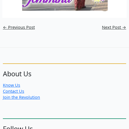
←
Previous Post
Next Post
→
About Us
Know Us
Contact Us
Join the Revolution
Follow Us