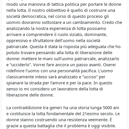
modo una manovra di tattica politica per portare le donne
nella lotta. Il nostro obbiettivo è quello di costruire una
società democratica, nel corso di questo proceso gli
uomini dovranno sottostare a un cambiamento. Credo che
analizzando la nostra esperienza di lotta possiamo
arrivare a comprendere il ruolo viziato, dominante,
oppressivo e sfruttatore dell’uomo nella società
patriarcale. Questa è stata la risposta più adeguata che ho
potuto trovare pensando alla lotta di liberazione delle
donne: mettere le mani sull’uomo patriarcale, analizzarlo
e “ucciderlo”. Vorrei fare ancora un passo avanti. Oserei
ridefinire l’uomo con una personalità pacifica. L’uomo
classicamente inteso sarà analizzato e “ucciso” per
spianare la strada per l’amore e per la pace. In questo
senso io mi considero un lavoratore della lotta di
liberazione delle donne.
La contraddizione tra generi ha una storia lunga 5000 ani
e costituisce la lotta fondamentale del 21esimo secolo. Le
donne stanno costruendo una resistenza veemente. È
grazie a questa battaglia che il problema è oggi visibile.