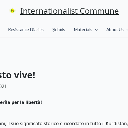
Internationalist Commune
Resistance Diaries
Şehîds
Materials
About Us
sto vive!
021
rîla per la libertà!
, il suo significato storico è ricordato in tutto il Kurdistan