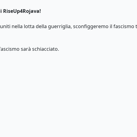
di RiseUp4Rojava!
 uniti nella lotta della guerriglia, sconfiggeremo il fascismo
 fascismo sarà schiacciato.