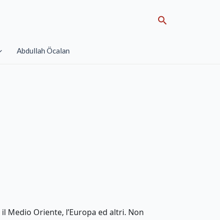
Search
Abdullah Öcalan
, il Medio Oriente, l’Europa ed altri. Non