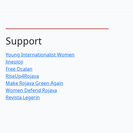
Support
Young Internationalist Women
Jineoloji
Free Ocalan
RiseUp4Rojava
Make Rojava Green Again
Women Defend Rojava
Revista Legerin