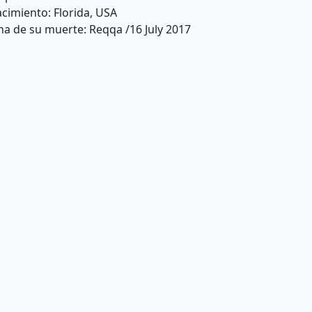
cimiento: Florida, USA
ha de su muerte: Reqqa /16 July 2017