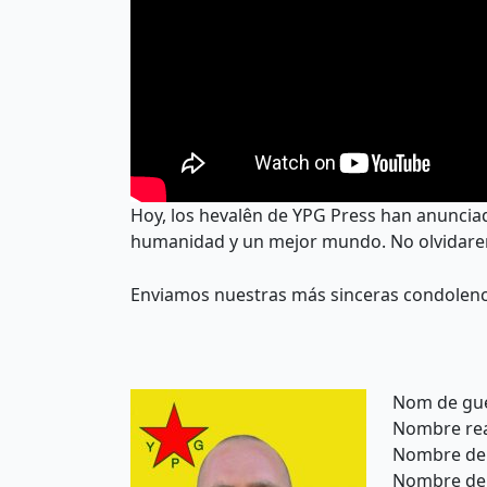
Hoy, los hevalên de YPG Press han anunciad
humanidad y un mejor mundo. No olvidarem
Enviamos nuestras más sinceras condolenci
Nom de gue
Nombre real
Nombre de 
Nombre del