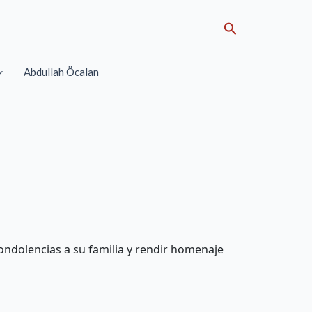
Search
Abdullah Öcalan
ondolencias a su familia y rendir homenaje