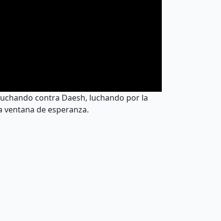
o luchando contra Daesh, luchando por la
a ventana de esperanza.