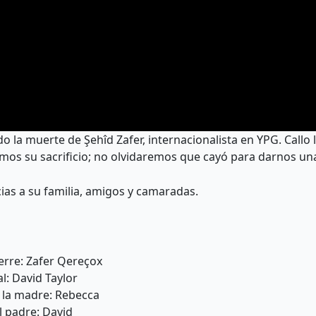
o la muerte de Şehîd Zafer, internacionalista en YPG. Call
os su sacrificio; no olvidaremos que cayó para darnos un
as a su familia, amigos y camaradas.
rre: Zafer Qereçox
: David Taylor
la madre: Rebecca
 padre: David