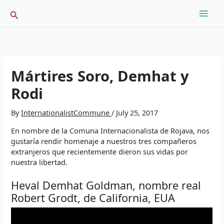
Skip
Search
to
content
Mártires Soro, Demhat y
Rodi
By
InternationalistCommune
/
July 25, 2017
En nombre de la Comuna Internacionalista de Rojava, nos
gustaría rendir homenaje a nuestros tres compañeros
extranjeros que recientemente dieron sus vidas por
nuestra libertad.
Heval Demhat Goldman, nombre real
Robert Grodt, de California, EUA