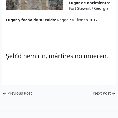
Lugar de nacimiento:
Fort Stewart / Georgia
Lugar y fecha de su caida:
Reqqa / 6 Tîrmeh 2017
Şehîd nemirin, mártires no mueren.
←
Previous Post
Next Post
→