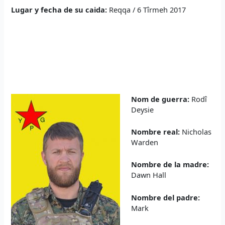
Lugar y fecha de su caida:
Reqqa / 6 Tîrmeh 2017
Nom de guerra:
Rodî
Deysie
Nombre real:
Nicholas
Warden
Nombre de la madre:
Dawn Hall
Nombre del padre:
Mark