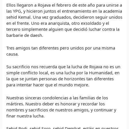
Ellos llegaron a Rojava el febrero de este año para unirse a
las YPG, y hicieron juntos el entrenamiento en la academia
sehid Kemal. Una vez graduados, decidieron seguir unidos
en el frente. Uno era anarquista, otro exsoldado y el
tercero simplemente alguien que decidió luchar contra la
barbarie de daesh.
Tres amigos tan diferentes pero unidos por una misma
causa.
Su sacrificio nos recuerda que la lucha de Rojava no es un
simple conflicto local, es una lucha por la Humanidad, en
la que se juntan personas de horizontes tan diferentes
para intentar hacer que el mundo mejore.
Nuestras sinceras condolencias a las familias de los
mártires. Nuestro deber es honorar y recordar los
nombres y sacrificios de nuestros amigos, y continuar y
finar nuestra lucha.
Sehid Rodi, sehid Soro, sehid Demhat, estáis en nuestros