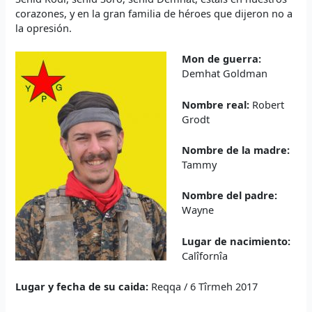
corazones, y en la gran familia de héroes que dijeron no a
la opresión.
Mon de guerra:
Demhat Goldman
Nombre real:
Robert
Grodt
Nombre de la madre:
Tammy
Nombre del padre:
Wayne
Lugar de nacimiento:
Calîfornîa
Lugar y fecha de su caida:
Reqqa / 6 Tîrmeh 2017