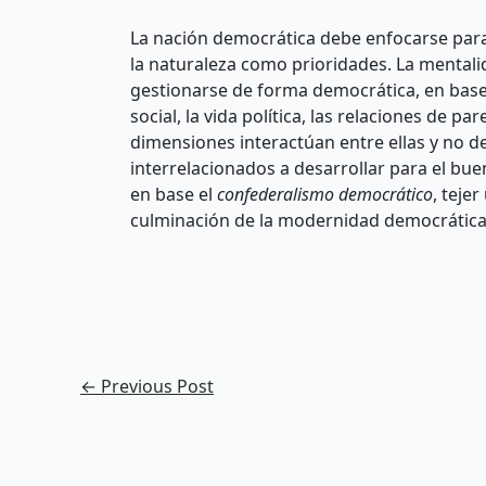
La nación democrática debe enfocarse para 
la naturaleza como prioridades. La mental
gestionarse de forma democrática, en base a
social, la vida política, las relaciones de pa
dimensiones interactúan entre ellas y no 
interrelacionados a desarrollar para el bu
en base el
confederalismo democrático
, teje
culminación de la modernidad democrática
←
Previous Post