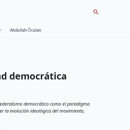
Search
Abdullah Öcalan
ad democrática
confederalismo democrático como el paradigma
er la evolución ideológica del movimiento,