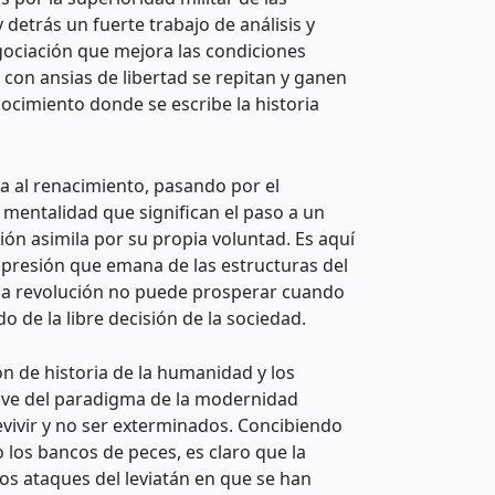
detrás un fuerte trabajo de análisis y
gociación que mejora las condiciones
 con ansias de libertad se repitan y ganen
nocimiento donde se escribe la historia
ca al renacimiento, pasando por el
 mentalidad que significan el paso a un
ción asimila por su propia voluntad. Es aquí
 opresión que emana de las estructuras del
 una revolución no puede prosperar cuando
o de la libre decisión de la sociedad.
ón de historia de la humanidad y los
lave del paradigma de la modernidad
vivir y no ser exterminados. Concibiendo
 los bancos de peces, es claro que la
os ataques del leviatán en que se han