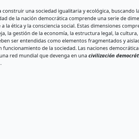
construir una sociedad igualitaria y ecológica, buscando l
idad de la nación democrática comprende una serie de dim
 la ética y la consciencia social. Estas dimensiones compr
reja, la gestión de la economía, la estructura legal, la cultur
deben ser entendidas como elementos fragmentados y aisla
en funcionamiento de la sociedad. Las naciones democráticas
r una red mundial que devenga en una
civilización democrá
.