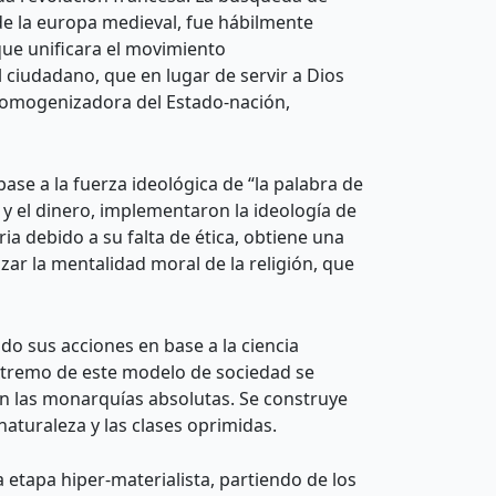
de la europa medieval, fue hábilmente
ue unificara el movimiento
 ciudadano, que en lugar de servir a Dios
 homogenizadora del Estado-nación,
se a la fuerza ideológica de “la palabra de
y el dinero, implementaron la ideología de
ia debido a su falta de ética, obtiene una
azar la mentalidad moral de la religión, que
ndo sus acciones en base a la ciencia
 extremo de este modelo de sociedad se
 en las monarquías absolutas. Se construye
naturaleza y las clases oprimidas.
 etapa hiper-materialista, partiendo de los