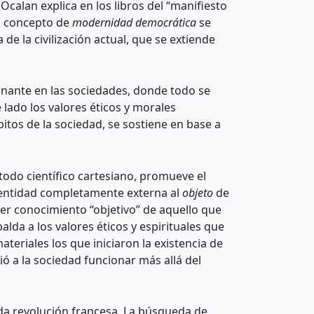
Öcalan explica en los libros del “manifiesto
El concepto de
modernidad democrática
se
de la civilización actual, que se extiende
nante en las sociedades, donde todo se
 lado los valores éticos y morales
itos de la sociedad, se sostiene en base a
todo científico cartesiano, promueve el
 entidad completamente externa al
objeto
de
aer conocimiento “objetivo” de aquello que
da a los valores éticos y espirituales que
eriales los que iniciaron la existencia de
ó a la sociedad funcionar más allá del
ada revolución francesa. La búsqueda de