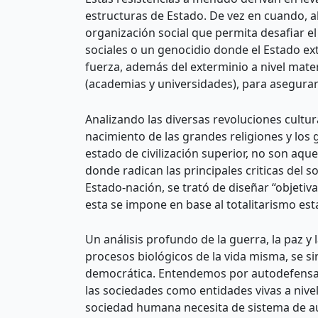
estructuras de Estado. De vez en cuando, a
organización social que permita desafiar 
sociales o un genocidio donde el Estado ext
fuerza, además del exterminio a nivel mater
(academias y universidades), para asegurar
Analizando las diversas revoluciones cultur
nacimiento de las grandes religiones y los
estado de civilización superior, no son aqu
donde radican las principales criticas del 
Estado-nación, se trató de diseñar “objeti
esta se impone en base al totalitarismo est
Un análisis profundo de la guerra, la paz y
procesos biológicos de la vida misma, se s
democrática. Entendemos por autodefensa l
las sociedades como entidades vivas a nivel
sociedad humana necesita de sistema de aut