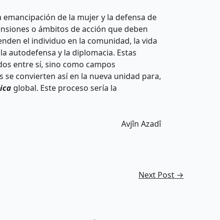
a emancipación de la mujer y la defensa de
ensiones o ámbitos de acción que deben
enden el individuo en la comunidad, la vida
a, la autodefensa y la diplomacia. Estas
dos entre sí, sino como campos
 se convierten así en la nueva unidad para,
tica
global. Este proceso sería la
Avjîn Azadî
Next Post
→