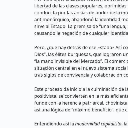
libertad de las clases populares, oprimida
conducida por las ansias de poder de la e
antimonárquico, abandonó la identidad moral
sirve al Estado. La premisa de “una lengua
causando le negación de cualquier identida
Pero, ¿que hay detrás de ese Estado? Así c
Dios”, las élites burguesas, que lograron 
“la mano invisible del Mercado”. El comercio
situación central en el nuevo sistema social
tras siglos de convivencia y colaboración
Este proceso da inicio a la culminación de l
positivista, se convierten en la más eficie
funde con la herencia patriarcal, chovinist
así una lógica de “máximo beneficio”, que co
Entendiendo así la
modernidad capitalista
, l