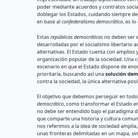
poder mediante acuerdos y contratos soci
doblegar los Estados, cuidando siempre de
en base al
confederalismo democrático
, es 
Estas
repúblicas democráticas
no deben ser en
desarrolladas por el socialismo libertario
alternativas. El Estado cuenta con amplio
organización popular de la sociedad. Una con
escenario en que el Estado dispone de eno
prioritaria, buscando así una
solución dem
contra la sociedad, la única alternativa pos
El objetivo que debemos perseguir en todos
democrático
, como transformar el Estado 
no debe ser entendido bajo el paradigma d
que comparte una historia y cultura comu
nos referimos a la idea de sociedad amplia
unas fronteras delimitadas en un mapa, sin