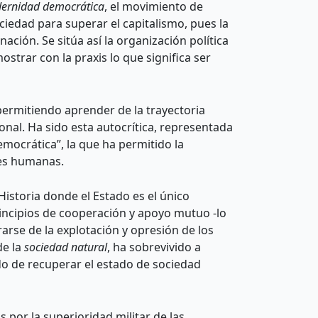
ernidad democrática
, el movimiento de
ociedad para superar el capitalismo, pues la
ación. Se sitúa así la organización política
trar con la praxis lo que significa ser
permitiendo aprender de la trayectoria
onal. Ha sido esta autocrítica, representada
emocrática”, la que ha permitido la
des humanas.
Historia donde el Estado es el único
principios de cooperación y apoyo mutuo -lo
arse de la explotación y opresión de los
de la
sociedad natural
, ha sobrevivido a
ndo de recuperar el estado de sociedad
por la superioridad militar de las