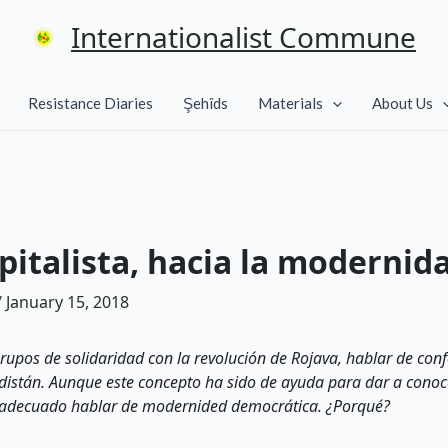
Internationalist Commune
Resistance Diaries
Şehîds
Materials
About Us
pitalista, hacia la modernid
/
January 15, 2018
 grupos de solidaridad con la revolución de Rojava, hablar de 
distán. Aunque este concepto ha sido de ayuda para dar a conoc
s adecuado hablar de modernided democrática. ¿Porqué?