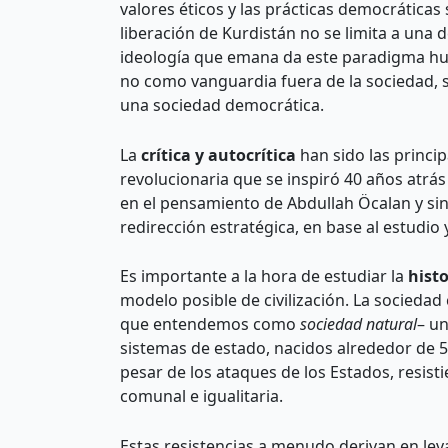
valores éticos y las prácticas democráticas
liberación de Kurdistán no se limita a una 
ideología que emana da este paradigma huye 
no como vanguardia fuera de la sociedad, s
una sociedad democrática.
La
crítica y autocrítica
han sido las princi
revolucionaria que se inspiró 40 años atrás
en el pensamiento de Abdullah Öcalan y sint
redirección estratégica, en base al estudi
Es importante a la hora de estudiar la
histo
modelo posible de civilización. La sociedad 
que entendemos como
sociedad natural
– un
sistemas de estado, nacidos alrededor de 5
pesar de los ataques de los Estados, resist
comunal e igualitaria.
Estas resistencias a menudo derivan en lev