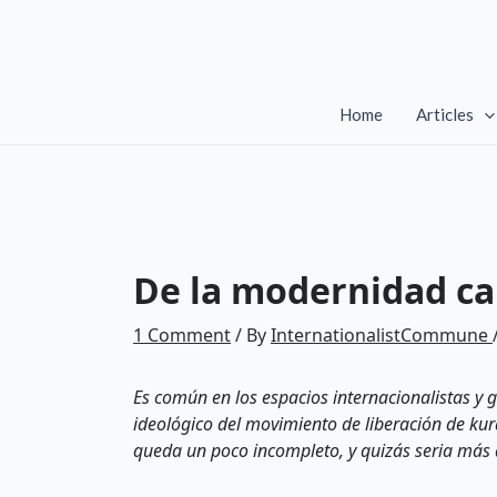
Skip
to
content
Home
Articles
De la modernidad ca
1 Comment
/ By
InternationalistCommune
Es común en los espacios internacionalistas y
ideológico del movimiento de liberación de kur
queda un poco incompleto, y quizás seria má