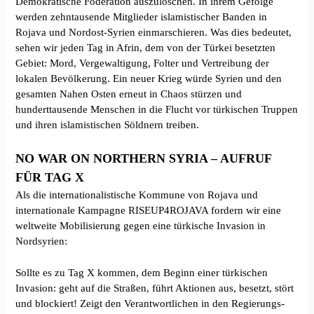
Demokratische Föderation auszulöschen. In ihrem Gefolge
werden zehntausende Mitglieder islamistischer Banden in
Rojava und Nordost-Syrien einmarschieren. Was dies bedeutet,
sehen wir jeden Tag in Afrin, dem von der Türkei besetzten
Gebiet: Mord, Vergewaltigung, Folter und Vertreibung der
lokalen Bevölkerung. Ein neuer Krieg würde Syrien und den
gesamten Nahen Osten erneut in Chaos stürzen und
hunderttausende Menschen in die Flucht vor türkischen Truppen
und ihren islamistischen Söldnern treiben.
NO WAR ON NORTHERN SYRIA – AUFRUF
FÜR TAG X
Als die internationalistische Kommune von Rojava und
internationale Kampagne RISEUP4ROJAVA fordern wir eine
weltweite Mobilisierung gegen eine türkische Invasion in
Nordsyrien:
Sollte es zu Tag X kommen, dem Beginn einer türkischen
Invasion: geht auf die Straßen, führt Aktionen aus, besetzt, stört
und blockiert! Zeigt den Verantwortlichen in den Regierungs-