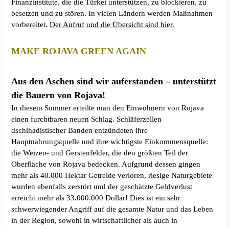
Finanzinstitute, die die Türkei unterstützen, zu blockieren, zu
besetzen und zu stören. In vielen Ländern werden Maßnahmen
vorbereitet.
Der Aufruf und die Übersicht sind hier
.
MAKE ROJAVA GREEN AGAIN
Aus den Aschen sind wir auferstanden – unterstützt
die Bauern von Rojava!
In diesem Sommer erteilte man den Einwohnern von Rojava
einen furchtbaren neuen Schlag. Schläferzellen
dschihadistischer Banden entzündeten ihre
Hauptnahrungsquelle und ihre wichtigste Einkommensquelle:
die Weizen- und Gerstenfelder, die den größten Teil der
Oberfläche von Rojava bedecken. Aufgrund dessen gingen
mehr als 40.000 Hektar Getreide verloren, riesige Naturgebiete
wurden ebenfalls zerstört und der geschätzte Geldverlust
erreicht mehr als 33.000.000 Dollar! Dies ist ein sehr
schwerwiegender Angriff auf die gesamte Natur und das Leben
in der Region, sowohl in wirtschaftlicher als auch in