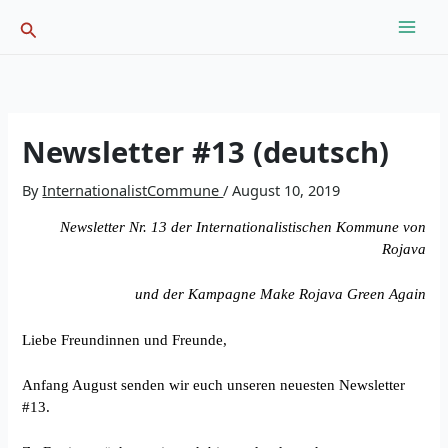
Skip
Search
to
content
Newsletter #13 (deutsch)
By
InternationalistCommune
/
August 10, 2019
Newsletter Nr. 13 der Internationalistischen Kommune von
Rojava
und der Kampagne Make Rojava Green Again
Liebe Freundinnen und Freunde,
Anfang August senden wir euch unseren neuesten Newsletter
#13.