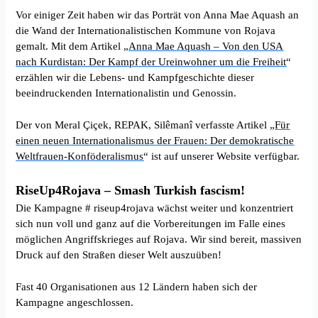
Vor einiger Zeit haben wir das Porträt von Anna Mae Aquash an
die Wand der Internationalistischen Kommune von Rojava
gemalt. Mit dem Artikel „
Anna Mae Aquash – Von den USA
nach Kurdistan: Der Kampf der Ureinwohner um die Freiheit
“
erzählen wir die Lebens- und Kampfgeschichte dieser
beeindruckenden Internationalistin und Genossin.
Der von Meral Çiçek, REPAK, Silêmanî verfasste Artikel „
Für
einen neuen Internationalismus der Frauen: Der demokratische
Weltfrauen-Konföderalismus
“ ist auf unserer Website verfügbar.
RiseUp4Rojava – Smash Turkish fascism!
Die Kampagne # riseup4rojava wächst weiter und konzentriert
sich nun voll und ganz auf die Vorbereitungen im Falle eines
möglichen Angriffskrieges auf Rojava. Wir sind bereit, massiven
Druck auf den Straßen dieser Welt auszuüben!
Fast 40 Organisationen aus 12 Ländern haben sich der
Kampagne angeschlossen.