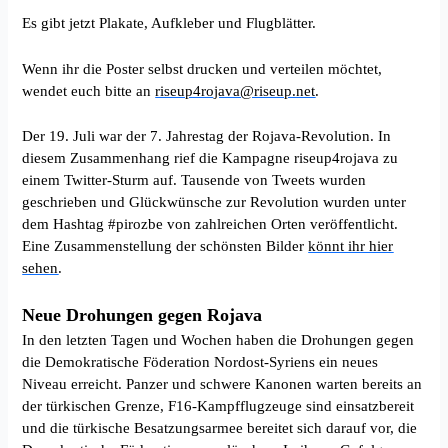
Es gibt jetzt Plakate, Aufkleber und Flugblätter.
Wenn ihr die Poster selbst drucken und verteilen möchtet,
wendet euch bitte an
riseup4rojava@riseup.net
.
Der 19. Juli war der 7. Jahrestag der Rojava-Revolution. In
diesem Zusammenhang rief die Kampagne riseup4rojava zu
einem Twitter-Sturm auf. Tausende von Tweets wurden
geschrieben und Glückwünsche zur Revolution wurden unter
dem Hashtag #pirozbe von zahlreichen Orten veröffentlicht.
Eine Zusammenstellung der schönsten Bilder
könnt ihr hier
sehen
.
Neue Drohungen gegen Rojava
In den letzten Tagen und Wochen haben die Drohungen gegen
die Demokratische Föderation Nordost-Syriens ein neues
Niveau erreicht. Panzer und schwere Kanonen warten bereits an
der türkischen Grenze, F16-Kampfflugzeuge sind einsatzbereit
und die türkische Besatzungsarmee bereitet sich darauf vor, die