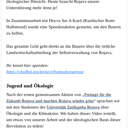
ökologischer Hinsicht. Heute braucht Rojava unsere
Unterstützung mehr denn je!
In Zusammenarbeit mit Heyva Sor A Kurd (Kurdischer Roter
Halbmond) wurde eine Spendenaktion gestartet, um den Bauern
zu helfen.
Das gesamte Geld geht direkt an die Bauern über die örtliche
Landwirtschaftsabteilung der Selbstverwaltung von Rojava.
Ihr könnt hier spenden:
htt
p
s://chuffed.org/project/fromasheswerose
Jugend und Ökologie
Nach der ersten gemeinsamen Aktion von „
Freitags für die
Zukunft Rojava und machen Rojava wieder grün
“ sprachen wir
mit den Studenten der
Universität Zanîngeha Rojava
über
Ökologie und die Klimakrise. Wir haben dieses Video erstellt,
um etwas von unserer Arbeit und der ideologischen Basis dieser
Revolution zu teilen!