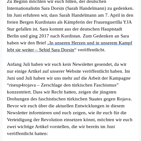
Zu Beginn möchten wir euch bitten, der deutschen
Internationalistin Sara Dorsin (Sarah Handelmann) zu gedenken.
Im Juni erfuhren wir, dass Sarah Handelmann am 7. April in den
freien Bergen Kurdistans als Kämpferin der Frauenguerilla YJA
Star gefallen ist. Sara kommt aus der deutschen Hauptstadt
Berlin und ging 2017 nach Kurdistan. Zum Gedenken an Sara
haben wir den Brief „
In unseren Herzen und in unserem Kampf
lebt sie weiter – Sehid Sara Dorsin
“ veröffentlicht.
Anfang Juli haben wir euch kein Newsletter gesendet, da wir
nur einige Artikel auf unserer Website veröffentlicht haben. Im
Juni und Juli haben wir uns mehr auf die Arbeit der Kampagne
“riseup4rojava – Zerschlage den türkischen Faschismus”
konzentriert. Dass wir Recht hatten, zeigen die jüngsten
Drohungen des faschistischen türkischen Staates gegen Rojava.
Bevor wir euch über die aktuellen Entwicklungen in diesem
Newsletter informieren und euch zeigen, wie ihr euch für die
Verteidigung der Revolution einsetzen könnt, möchten wir euch
zwei wichtige Artikel vorstellen, die wir bereits im Juni
veröffentlicht hatten: