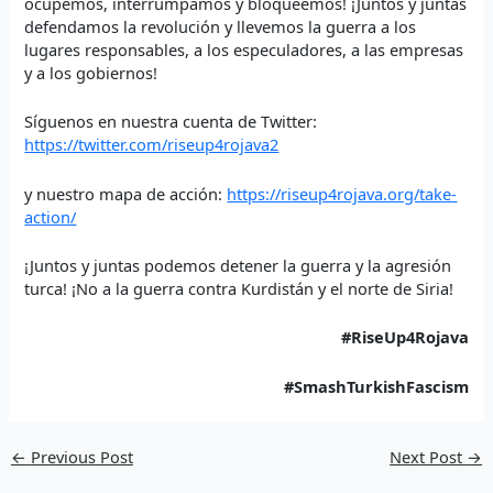
ocupemos, interrumpamos y bloqueemos! ¡Juntos y juntas
defendamos la revolución y llevemos la guerra a los
lugares responsables, a los especuladores, a las empresas
y a los gobiernos!
Síguenos en nuestra cuenta de Twitter:
https://twitter.com/riseup4rojava2
y nuestro mapa de acción:
https://riseup4rojava.org/take-
action/
¡Juntos y juntas podemos detener la guerra y la agresión
turca! ¡No a la guerra contra Kurdistán y el norte de Siria!
#RiseUp4Rojava
#SmashTurkishFascism
←
Previous Post
Next Post
→