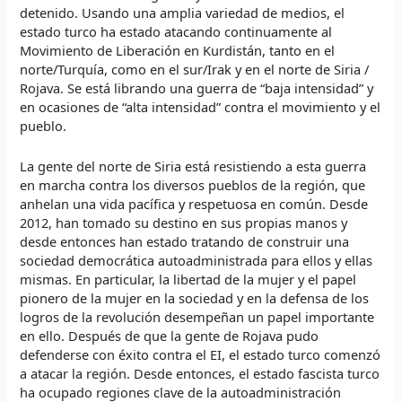
detenido. Usando una amplia variedad de medios, el
estado turco ha estado atacando continuamente al
Movimiento de Liberación en Kurdistán, tanto en el
norte/Turquía, como en el sur/Irak y en el norte de Siria /
Rojava. Se está librando una guerra de “baja intensidad” y
en ocasiones de “alta intensidad” contra el movimiento y el
pueblo.
La gente del norte de Siria está resistiendo a esta guerra
en marcha contra los diversos pueblos de la región, que
anhelan una vida pacífica y respetuosa en común. Desde
2012, han tomado su destino en sus propias manos y
desde entonces han estado tratando de construir una
sociedad democrática autoadministrada para ellos y ellas
mismas. En particular, la libertad de la mujer y el papel
pionero de la mujer en la sociedad y en la defensa de los
logros de la revolución desempeñan un papel importante
en ello. Después de que la gente de Rojava pudo
defenderse con éxito contra el EI, el estado turco comenzó
a atacar la región. Desde entonces, el estado fascista turco
ha ocupado regiones clave de la autoadministración