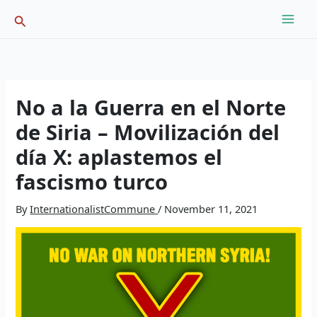
Skip
Search
to
content
No a la Guerra en el Norte
de Siria – Movilización del
día X: aplastemos el
fascismo turco
By
InternationalistCommune
/
November 11, 2021