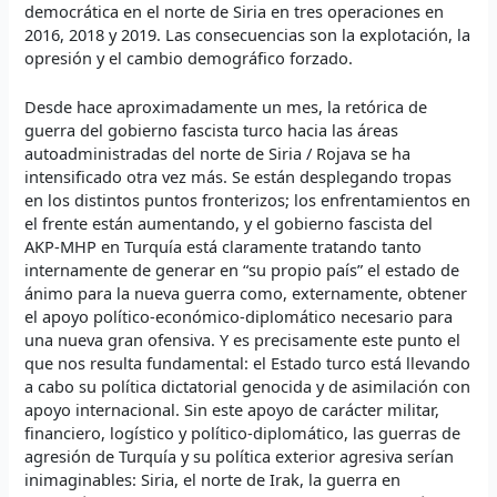
democrática en el norte de Siria en tres operaciones en
2016, 2018 y 2019. Las consecuencias son la explotación, la
opresión y el cambio demográfico forzado.
Desde hace aproximadamente un mes, la retórica de
guerra del gobierno fascista turco hacia las áreas
autoadministradas del norte de Siria / Rojava se ha
intensificado otra vez más. Se están desplegando tropas
en los distintos puntos fronterizos; los enfrentamientos en
el frente están aumentando, y el gobierno fascista del
AKP-MHP en Turquía está claramente tratando tanto
internamente de generar en “su propio país” el estado de
ánimo para la nueva guerra como, externamente, obtener
el apoyo político-económico-diplomático necesario para
una nueva gran ofensiva. Y es precisamente este punto el
que nos resulta fundamental: el Estado turco está llevando
a cabo su política dictatorial genocida y de asimilación con
apoyo internacional. Sin este apoyo de carácter militar,
financiero, logístico y político-diplomático, las guerras de
agresión de Turquía y su política exterior agresiva serían
inimaginables: Siria, el norte de Irak, la guerra en