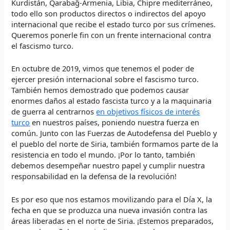
Kurdistán, Qarabağ-Armenia, Libia, Chipre mediterráneo,
todo ello son productos directos o indirectos del apoyo
internacional que recibe el estado turco por sus crímenes.
Queremos ponerle fin con un frente internacional contra
el fascismo turco.
En octubre de 2019, vimos que tenemos el poder de
ejercer presión internacional sobre el fascismo turco.
También hemos demostrado que podemos causar
enormes daños al estado fascista turco y a la maquinaria
de guerra al centrarnos
en objetivos físicos de interés
turco
en nuestros países, poniendo nuestra fuerza en
común. Junto con las Fuerzas de Autodefensa del Pueblo y
el pueblo del norte de Siria, también formamos parte de la
resistencia en todo el mundo. ¡Por lo tanto, también
debemos desempeñar nuestro papel y cumplir nuestra
responsabilidad en la defensa de la revolución!
Es por eso que nos estamos movilizando para el Día X, la
fecha en que se produzca una nueva invasión contra las
áreas liberadas en el norte de Siria. ¡Estemos preparados,