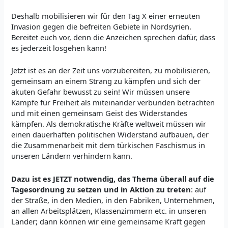
Deshalb mobilisieren wir für den Tag X einer erneuten
Invasion gegen die befreiten Gebiete in Nordsyrien.
Bereitet euch vor, denn die Anzeichen sprechen dafür, dass
es jederzeit losgehen kann!
Jetzt ist es an der Zeit uns vorzubereiten, zu mobilisieren,
gemeinsam an einem Strang zu kämpfen und sich der
akuten Gefahr bewusst zu sein! Wir müssen unsere
Kämpfe für Freiheit als miteinander verbunden betrachten
und mit einen gemeinsam Geist des Widerstandes
kämpfen. Als demokratische Kräfte weltweit müssen wir
einen dauerhaften politischen Widerstand aufbauen, der
die Zusammenarbeit mit dem türkischen Faschismus in
unseren Ländern verhindern kann.
Dazu ist es JETZT notwendig, das
Thema
überall
auf die
Tagesordnung zu setzen
und in Aktion zu treten
: auf
der Straße, in den Medien, in den Fabriken, Unternehmen,
an allen Arbeitsplätzen, Klassenzimmern etc. in unseren
Länder; dann können wir eine gemeinsame Kraft gegen