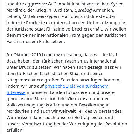
und ihre aggressive Außenpolitik nicht vorstellbar: Syrien,
Nordirak, der Krieg in Kurdistan,
Qarabağ
-Armenien,
Lybien, Mittelmeer-Zypern – all dies sind direkte oder
indirekte Produkte der internationalen Unterstützung, die
der türkische Staat für seine Verbrechen erhält. Wir wollen
dem mit einer internationalen Front gegen den türkischen
Faschismus ein Ende setzen.
Im Oktober 2019 haben wir gesehen, dass wir die Kraft
dazu haben, den türkischen Faschismus international
unter Druck zu setzen. Wir haben auch gezeigt, dass wir
dem türkischen faschistischen Staat und seiner
Kriegsmaschinere großen Schaden hinzufügen können,
indem wir uns auf
physische Ziele von türkischem
Interesse
in unseren Länden fokussieren und unsere
gemeinsame Stärke bündeln. Gemeinsam mit den
Volksverteidigungskräften und der Bevölkerung in
Nordsyrien sind auch wir weltweit Teil des Widerstandes.
Wir müssen daher auch unseren Beitrag leisten und
unsere Verantwortung bei der Verteidigung der Revolution
erfüllen!