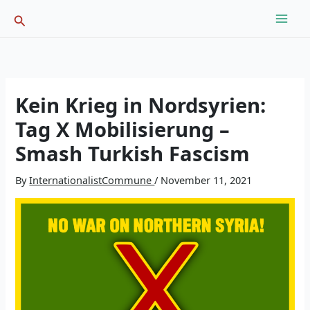
Skip
Search
to
content
Kein Krieg in Nordsyrien:
Tag X Mobilisierung –
Smash Turkish Fascism
By
InternationalistCommune
/
November 11, 2021