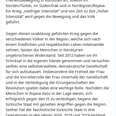
Freiheitsbewegung in Kurdistan an, sowohl im
Norden/Türkei, im Süden/Irak und in Nordsyrien/Rojava.
Ein Krieg „niedriger Intensität“ und von Zeit zu Zeit „hoher
Intensität“ wird gegen die Bewegung und das Volk
geführt.
Gegen diesen unablässig geführten Krieg gegen die
verschiedenen Völker in der Region, welche sich nach
einem friedlichen und respektvollen Leben miteinander
sehnen, leisten die Menschen in Nordsyrien
ungebrochenen Widerstand. Seit 2012 haben sie ihr
Schicksal in die eigenen Hände genommen und versuchen
seither, eine selbstverwaltete, demokratische Gesellschaft
für sich aufzubauen. Insbesondere die Freiheit der Frau
und die Vorreiterrolle der Frau innerhalb der Gesellschaft
und in der Verteidigung der Errungenschaften der
Revolution spielen dabei eine wichtige Rolle. Nachdem die
Menschen in Rojava dazu in der Lage waren, sich
erfolgreich gegen den IS zu verteidigen, begann der
türkische Staat mit gezielten Angriffen gegen die Region.
Seither hat der faschistische türkische Staat in drei
Operationen in den Jahren 2016, 2018 und 2019 wichtige