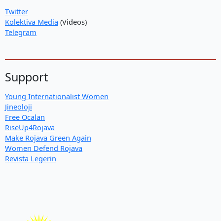
Twitter
Kolektiva Media
(Videos)
Telegram
Support
Young Internationalist Women
Jineoloji
Free Ocalan
RiseUp4Rojava
Make Rojava Green Again
Women Defend Rojava
Revista Legerin