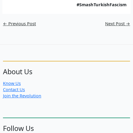
#SmashTurkishFascism
←
Previous Post
Next Post
→
About Us
Know Us
Contact Us
Join the Revolution
Follow Us