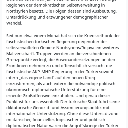
Regionen der demokratischen Selbstverwaltung in
Nordsyrien besetzt. Die Folgen dessen sind Ausbeutung,
Unterdrückung und erzwungener demographischer
Wandel.
Seit nun etwa einem Monat hat sich die Kriegsrethorik der
faschistischen türkischen Regierung gegenüber der
selbsverwalteten Gebiete Nordsyriens/Rojava ein weiteres
Mal verschärft. Truppen werden an die verschiedenen
Grenzpunkte verlegt, die Auseinandersetzungen an den
Frontlinien nehmen zu und offensichtlich versucht die
faschistische AKP-MHP Regierung in der Türkei sowohl
intern „das eigene Land“ auf den neuen Krieg
einzustimmen, als auch extern die notwendige politisch-
ökonomisch-diplomatische Unterstützung für eine
erneute Großoffensive einzuholen. Und genau dieser
Punkt ist für uns essentiell: Der türkische Staat führt seine
diktatorische Genozid- und Assimilierungspolitik mit
internationaler Unterstützung. Ohne diese Unterstützung
militärischer, finanzieller, logistischer und politisch-
diplomatischer Natur wären die Angriffskriege der Türkei