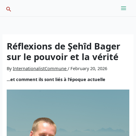
Skip
Search
to
content
Réflexions de Şehîd Bager
sur le pouvoir et la vérité
By
InternationalistCommune
/
February 20, 2026
…et comment ils sont liés à l’époque actuelle