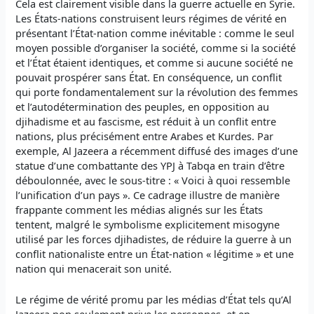
Cela est clairement visible dans la guerre actuelle en Syrie.
Les États-nations construisent leurs régimes de vérité en
présentant l’État-nation comme inévitable : comme le seul
moyen possible d’organiser la société, comme si la société
et l’État étaient identiques, et comme si aucune société ne
pouvait prospérer sans État. En conséquence, un conflit
qui porte fondamentalement sur la révolution des femmes
et l’autodétermination des peuples, en opposition au
djihadisme et au fascisme, est réduit à un conflit entre
nations, plus précisément entre Arabes et Kurdes. Par
exemple, Al Jazeera a récemment diffusé des images d’une
statue d’une combattante des YPJ à Tabqa en train d’être
déboulonnée, avec le sous-titre : « Voici à quoi ressemble
l’unification d’un pays ». Ce cadrage illustre de manière
frappante comment les médias alignés sur les États
tentent, malgré le symbolisme explicitement misogyne
utilisé par les forces djihadistes, de réduire la guerre à un
conflit nationaliste entre un État-nation « légitime » et une
nation qui menacerait son unité.
Le régime de vérité promu par les médias d’État tels qu’Al
Jazeera non seulement prive les personnes, et en