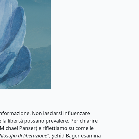
formazione. Non lasciarsi influenzare
la libertà possano prevalere. Per chiarire
(Michael Panser) e riflettiamo su come le
losofia di liberazione”,
Şehîd Bager esamina