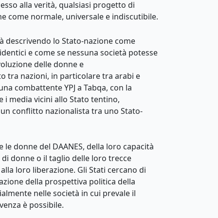
esso alla verità, qualsiasi progetto di
me come normale, universale e indiscutibile.
erità descrivendo lo Stato-nazione come
o identici e come se nessuna società potesse
voluzione delle donne e
 tra nazioni, in particolare tra arabi e
 una combattente YPJ a Tabqa, con la
 media vicini allo Stato tentino,
 un conflitto nazionalista tra uno Stato-
re le donne del DAANES, della loro capacità
di donne o il taglio delle loro trecce
la loro liberazione. Gli Stati cercano di
zione della prospettiva politica della
lmente nelle società in cui prevale il
venza è possibile.