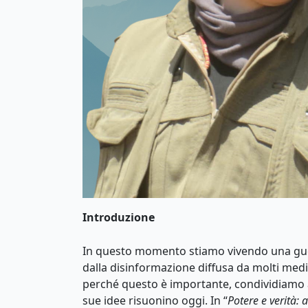
Introduzione
In questo momento stiamo vivendo una guer
dalla disinformazione diffusa da molti medi
perché questo è importante, condividiamo al
sue idee risuonino oggi. In “
Potere e verità: 