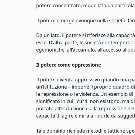
potere concentrato, modellato da particolari
Il potere emerge ovunque nella società. Circ
Da un lato, il potere si riferisce alla capaci
esse. D’altra parte, le società contempora
egemoniche, all’accumulo, all’accesso al pote
Il potere come oppressione
Il potere diventa oppressivo quando una parti
un’istituzione – impone il proprio quadro di
la repressione o la violenza. Un esempio di 
significato in cui i curdi non esistono, ma 
portato all’esclusione e alla repressione del
capacità di agire e mira a ridurle da soggetti
Tale dominio richiede metodi e tattiche specif