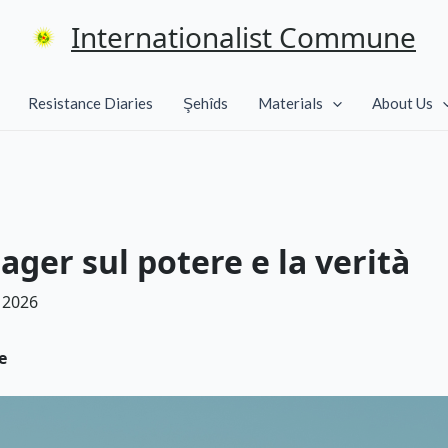
Internationalist Commune
Resistance Diaries
Şehîds
Materials
About Us
Bager sul potere e la verità
 2026
e