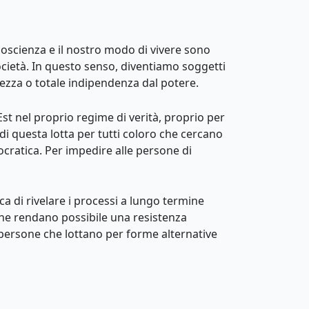
a coscienza e il nostro modo di vivere sono
ocietà. In questo senso, diventiamo soggetti
rezza o totale indipendenza dal potere.
Est nel proprio regime di verità, proprio per
o di questa lotta per tutti coloro che cercano
ocratica. Per impedire alle persone di
ca di rivelare i processi a lungo termine
i che rendano possibile una resistenza
le persone che lottano per forme alternative