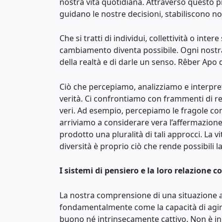
nostra vita quotidiana. Attraverso questo pr
guidano le nostre decisioni, stabiliscono no
Che si tratti di individui, collettività o inte
cambiamento diventa possibile. Ogni nostra 
della realtà e di darle un senso. Rêber Apo 
Ciò che percepiamo, analizziamo e interpret
verità. Ci confrontiamo con frammenti di real
veri. Ad esempio, percepiamo le fragole co
arriviamo a considerare vera l’affermazione 
prodotto una pluralità di tali approcci. La 
diversità è proprio ciò che rende possibili l
I sistemi di pensiero e la loro relazione co
La nostra comprensione di una situazione ap
fondamentalmente come la capacità di agire
buono né intrinsecamente cattivo. Non è inca