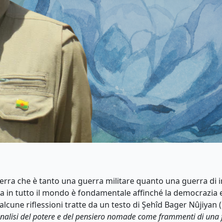
ra che è tanto una guerra militare quanto una guerra di in
a in tutto il mondo è fondamentale affinché la democrazia e 
cune riflessioni tratte da un testo di Şehîd Bager Nûjiyan 
analisi del potere e del pensiero nomade come frammenti di una fi