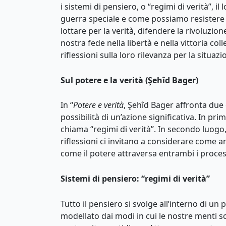
i sistemi di pensiero, o “regimi di verità”, i
guerra speciale e come possiamo resistere a
lottare per la verità, difendere la rivoluzi
nostra fede nella libertà e nella vittoria co
riflessioni sulla loro rilevanza per la situazi
Sul potere e la verità (Şehîd Bager)
In “
Potere e verità
, Şehîd Bager affronta due 
possibilità di un’azione significativa. In 
chiama “regimi di verità”. In secondo luogo,
riflessioni ci invitano a considerare come
come il potere attraversa entrambi i proces
Sistemi di pensiero: “regimi di verità”
Tutto il pensiero si svolge all’interno di 
modellato dai modi in cui le nostre menti s