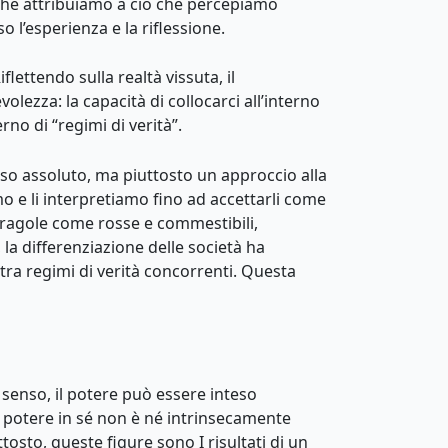
i che attribuiamo a ciò che percepiamo
 l’esperienza e la riflessione.
flettendo sulla realtà vissuta, il
ezza: la capacità di collocarci all’interno
no di “regimi di verità”.
nso assoluto, ma piuttosto un approccio alla
mo e li interpretiamo fino ad accettarli come
fragole come rosse e commestibili,
 la differenziazione delle società ha
 tra regimi di verità concorrenti. Questa
 senso, il potere può essere inteso
 potere in sé non è né intrinsecamente
osto, queste figure sono I risultati di un