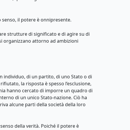
o senso, il potere è onnipresente.
are strutture di significato e di agire su di
 si organizzano attorno ad ambizioni
 individuo, di un partito, di uno Stato o di
ifiutato, la risposta è spesso l’esclusione,
rchia hanno cercato di imporre un quadro di
interno di un unico Stato-nazione. Ciò ha
riva alcune parti della società della loro
 senso della verità. Poiché il potere è