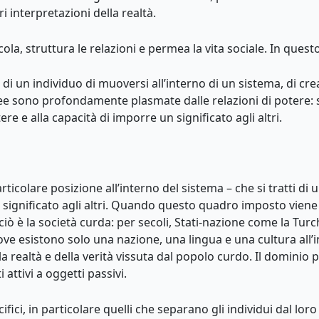
 interpretazioni della realtà.
ola, struttura le relazioni e permea la vita sociale. In quest
tà di un individuo di muoversi all’interno di un sistema, di cre
nee sono profondamente plasmate dalle relazioni di potere:
re e alla capacità di imporre un significato agli altri.
colare posizione all’interno del sistema – che si tratti di un
 significato agli altri. Quando questo quadro imposto viene r
ciò è la società curda: per secoli, Stati-nazione come la Tu
dove esistono solo una nazione, una lingua e una cultura all’
la realtà e della verità vissuta dal popolo curdo. Il dominio p
 attivi a oggetti passivi.
ici, in particolare quelli che separano gli individui dal loro