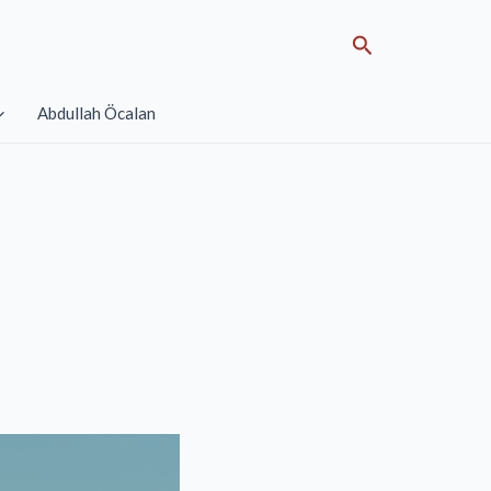
Search
Abdullah Öcalan