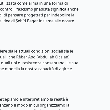
ere utilizzata come arma in una forma di
ontro il fascismo jihadista significa anche
di di pensare progettati per indebolire la
le idee di Şehîd Bager insieme alle nostre
 sia le attuali condizioni sociali sia le
quelli che Rêber Apo (Abdullah Öcalan)
 quali tipi di resistenza consentano. Le sue
e modella la nostra capacità di agire e
percepiamo e interpretiamo la realtà è
uenzano il modo in cui organizziamo la