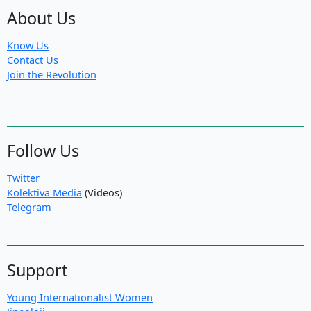
degli
About Us
Şehid
di
Know Us
maggio
Contact Us
Join the Revolution
Follow Us
Twitter
Kolektiva Media
(Videos)
Telegram
Support
Young Internationalist Women