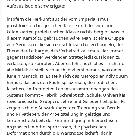
Aufbaus ist die schwierigste;
insofern die Herkunft aus der vom Imperialismus
prostituierten bürgerlichen Klasse und der von ihm
kolonisierten proletarischen Klasse nichts hergibt, was in
diesem Kampf zu gebrauchen wäre. Man ist eine Gruppe
von Genossen, die sich entschlossen hat zu handeln, die
Ebene der Lethargie, des Verbalradikalismus, der immer
gegenstandsloser werdenden Strategiediskussionen zu
verlassen, zu kämpfen. Aber es fehlt noch alles – nicht nur
alle Mittel; es stellt sich auch jetzt erst heraus, was einer
für ein Mensch ist. Es stellt sich das Metropolenindividuum
heraus, das aus den Fäulnisprozessen, den tödlichen,
falschen, entfremdeten Lebenszusammenhängen des
Systems kommt – Fabrik, Schreibtisch, Schule, Universität,
revisionistische Gruppen, Lehre und Gelegenheitsjobs. Es
zeigen sich die Auswirkungen der Trennung von Berufs-
und Privatleben, der Arbeitsteilung in geistige und
körperliche Arbeit, der Entmündigung in hierarchisch
organisierten Arbeitsprozessen, die psychischen
Deformationen durch die Warengesellschaft, der in