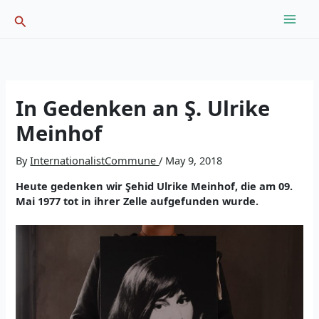
Skip
Search
to
content
In Gedenken an Ş. Ulrike
Meinhof
By
InternationalistCommune
/
May 9, 2018
Heute gedenken wir Şehid Ulrike Meinhof, die am 09.
Mai 1977 tot in ihrer Zelle aufgefunden wurde.