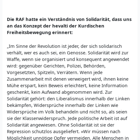
Die RAF hatte ein Verständnis von Solidarität, dass uns
an das Konzept der hevalti der Kurdischen
Freiheitsbewegung erinnert:
„Im Sinne der Revolution ist jeder, der sich solidarisch
verhält, wer es auch sei, ein Genosse. Solidarität wird zur
Waffe, wenn sie organisiert und konsequent angewendet
wird: gegenüber Gerichten, Polizei, Behörden,
Vorgesetzten, Spitzeln, Verrätern. Wenn jede
Zusammenarbeit mit denen verweigert wird, ihnen keine
Mühe erspart, kein Beweis erleichtert, keine Information
geschenkt, kein Aufwand abgenommen wird. Zur
Solidarität gehört: den Liberalismus innerhalb der Linken
bekämpfen, Widersprüche innerhalb der Linken wie
Widersprüche im Volk behandeln und nicht so, als seien
sie der Klassenwiderspruch. Jede politische Arbeit ist auf
Solidarität angewiesen. Ohne Solidarität ist sie der
Repression schutzlos ausgeliefert. »Wir müssen nach
Möglichkeit unnötige Opfer vermeiden. Alle Menschen in