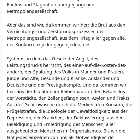
Fäulnis und Stagnation übergegangenen
Metropolengesellschaft.
Aber das sind wir, da kommen wir her: die Brut aus den
Vernichtungs- und Zerstörungsprozessen der
Metropolengesellschaft, aus dem Krieg aller gegen alle,
der Konkurrenz jeder gegen jeden, des
Systems, in dem das Gesetz der Angst, des
Leistungsdrucks herrscht, des einer-auf-die-Kosten-des-
andern, der Spaltung des Volks in Männer und Frauen,
Junge und Alte, Gesunde und Kranke, Ausländer und
Deutsche und der Prestigekämpfe. Und da kommen wir
her: aus der Isolation im Reihenhaus, in den Betonsilos
der Vorstädte, den Zellengefängnissen, Asylen und Trakts.
Aus der Gehirnwäsche durch die Medien, den Konsum, die
Prügelstrafen, die Ideologie der Gewaltlosigkeit; aus der
Depression, der Krankheit, der Deklassierung, aus der
Beleidigung und Erniedrigung des Menschen, aller
ausgebeuteten Menschen im Imperialismus. Bis wir die
Not jedes einzelnen von uns als Notwendigkeit der