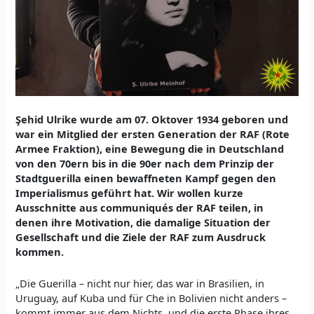
Şehid Ulrike wurde am 07. Oktover 1934 geboren und
war ein Mitglied der ersten Generation der RAF (Rote
Armee Fraktion), eine Bewegung die in Deutschland
von den 70ern bis in die 90er nach dem Prinzip der
Stadtguerilla einen bewaffneten Kampf gegen den
Imperialismus geführt hat. Wir wollen kurze
Ausschnitte aus communiqués der RAF teilen, in
denen ihre Motivation, die damalige Situation der
Gesellschaft und die Ziele der RAF zum Ausdruck
kommen.
„Die Guerilla – nicht nur hier, das war in Brasilien, in
Uruguay, auf Kuba und für Che in Bolivien nicht anders –
kommt immer aus dem Nichts, und die erste Phase ihres