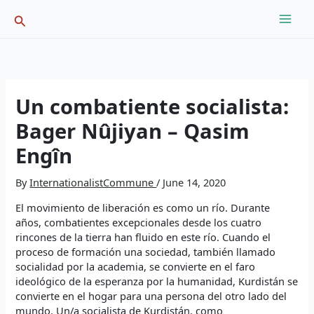
Skip
Search
to
content
Un combatiente socialista:
Bager Nûjiyan – Qasim
Engîn
By
InternationalistCommune
/
June 14, 2020
El movimiento de liberación es como un río. Durante
años, combatientes excepcionales desde los cuatro
rincones de la tierra han fluido en este río. Cuando el
proceso de formación una sociedad, también llamado
socialidad por la academia, se convierte en el faro
ideológico de la esperanza por la humanidad, Kurdistán se
convierte en el hogar para una persona del otro lado del
mundo. Un/a socialista de Kurdistán, como