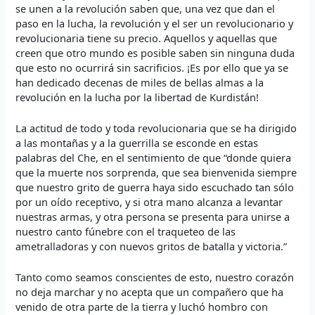
se unen a la revolución saben que, una vez que dan el
paso en la lucha, la revolución y el ser un revolucionario y
revolucionaria tiene su precio. Aquellos y aquellas que
creen que otro mundo es posible saben sin ninguna duda
que esto no ocurrirá sin sacrificios. ¡Es por ello que ya se
han dedicado decenas de miles de bellas almas a la
revolución en la lucha por la libertad de Kurdistán!
La actitud de todo y toda revolucionaria que se ha dirigido
a las montañas y a la guerrilla se esconde en estas
palabras del Che, en el sentimiento de que “donde quiera
que la muerte nos sorprenda, que sea bienvenida siempre
que nuestro grito de guerra haya sido escuchado tan sólo
por un oído receptivo, y si otra mano alcanza a levantar
nuestras armas, y otra persona se presenta para unirse a
nuestro canto fúnebre con el traqueteo de las
ametralladoras y con nuevos gritos de batalla y victoria.”
Tanto como seamos conscientes de esto, nuestro corazón
no deja marchar y no acepta que un compañero que ha
venido de otra parte de la tierra y luchó hombro con