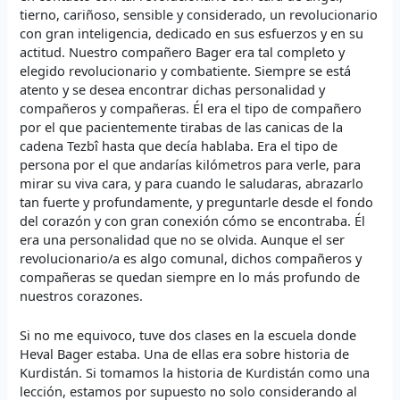
tierno, cariñoso, sensible y considerado, un revolucionario
con gran inteligencia, dedicado en sus esfuerzos y en su
actitud. Nuestro compañero Bager era tal completo y
elegido revolucionario y combatiente. Siempre se está
atento y se desea encontrar dichas personalidad y
compañeros y compañeras. Él era el tipo de compañero
por el que pacientemente tirabas de las canicas de la
cadena Tezbî hasta que decía hablaba. Era el tipo de
persona por el que andarías kilómetros para verle, para
mirar su viva cara, y para cuando le saludaras, abrazarlo
tan fuerte y profundamente, y preguntarle desde el fondo
del corazón y con gran conexión cómo se encontraba. Él
era una personalidad que no se olvida. Aunque el ser
revolucionario/a es algo comunal, dichos compañeros y
compañeras se quedan siempre en lo más profundo de
nuestros corazones.
Si no me equivoco, tuve dos clases en la escuela donde
Heval Bager estaba. Una de ellas era sobre historia de
Kurdistán. Si tomamos la historia de Kurdistán como una
lección, estamos por supuesto no solo considerando al