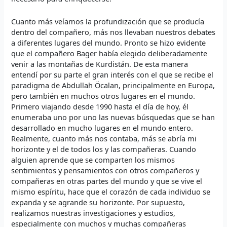
Cuanto más veíamos la profundización que se producía
dentro del compañero, más nos llevaban nuestros debates
a diferentes lugares del mundo. Pronto se hizo evidente
que el compañero Bager había elegido deliberadamente
venir a las montañas de Kurdistán. De esta manera
entendí por su parte el gran interés con el que se recibe el
paradigma de Abdullah Öcalan, principalmente en Europa,
pero también en muchos otros lugares en el mundo.
Primero viajando desde 1990 hasta el día de hoy, él
enumeraba uno por uno las nuevas búsquedas que se han
desarrollado en mucho lugares en el mundo entero.
Realmente, cuanto más nos contaba, más se abría mi
horizonte y el de todos los y las compañeras. Cuando
alguien aprende que se comparten los mismos
sentimientos y pensamientos con otros compañeros y
compañeras en otras partes del mundo y que se vive el
mismo espíritu, hace que el corazón de cada individuo se
expanda y se agrande su horizonte. Por supuesto,
realizamos nuestras investigaciones y estudios,
especialmente con muchos y muchas compañeras