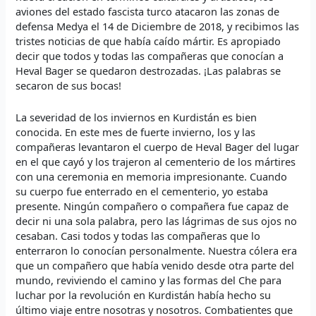
aviones del estado fascista turco atacaron las zonas de
defensa Medya el 14 de Diciembre de 2018, y recibimos las
tristes noticias de que había caído mártir. Es apropiado
decir que todos y todas las compañeras que conocían a
Heval Bager se quedaron destrozadas. ¡Las palabras se
secaron de sus bocas!
La severidad de los inviernos en Kurdistán es bien
conocida. En este mes de fuerte invierno, los y las
compañeras levantaron el cuerpo de Heval Bager del lugar
en el que cayó y los trajeron al cementerio de los mártires
con una ceremonia en memoria impresionante. Cuando
su cuerpo fue enterrado en el cementerio, yo estaba
presente. Ningún compañero o compañera fue capaz de
decir ni una sola palabra, pero las lágrimas de sus ojos no
cesaban. Casi todos y todas las compañeras que lo
enterraron lo conocían personalmente. Nuestra cólera era
que un compañero que había venido desde otra parte del
mundo, reviviendo el camino y las formas del Che para
luchar por la revolución en Kurdistán había hecho su
último viaje entre nosotras y nosotros. Combatientes que