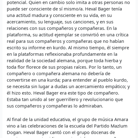
potencial. Quien en cambio solo imita a otras personas no
puede ser consciente de sí mismo/a. Heval Bager tenía
una actitud madura y consciente en su vida, en su
acercamiento, su lenguaje, sus canciones, y en sus
relaciones con sus compañeros y compañeras. En la
plataforma, su actitud ejemplar se convirtió en una crítica
real para sus compañeros y compañeras que no habían
escrito su informe en kurdo. Al mismo tiempo, él siempre
en la plataformas reflexionaba profundamente en la
realidad de la sociedad alemana, porque toda hierba y
toda flor florece de sus propias raíces. Por lo tanto, un
compañero o compañera alemana no debería de
convertirse en una kurda; para entender al pueblo kurdo,
se necesita sin lugar a dudas un acercamiento empático; y
él hizo esto. Heval Bager era este tipo de compañero.
Estaba tan unido al ser guerrillero y revolucionario que
sus compañeros y compañeras lo admiraban.
Al final de la unidad educativa, el grupo de música Amara
vino a las celebraciones de la escuela del Partido Mazlum
Dogan. Heval Bager cantó con el grupo docenas de