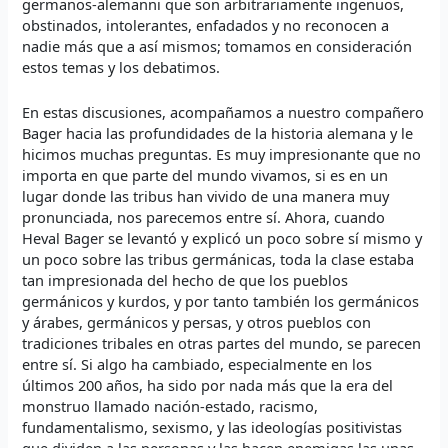
germanos-alemanni que son arbitrariamente ingenuos,
obstinados, intolerantes, enfadados y no reconocen a
nadie más que a así mismos; tomamos en consideración
estos temas y los debatimos.
En estas discusiones, acompañamos a nuestro compañero
Bager hacia las profundidades de la historia alemana y le
hicimos muchas preguntas. Es muy impresionante que no
importa en que parte del mundo vivamos, si es en un
lugar donde las tribus han vivido de una manera muy
pronunciada, nos parecemos entre sí. Ahora, cuando
Heval Bager se levantó y explicó un poco sobre sí mismo y
un poco sobre las tribus germánicas, toda la clase estaba
tan impresionada del hecho de que los pueblos
germánicos y kurdos, y por tanto también los germánicos
y árabes, germánicos y persas, y otros pueblos con
tradiciones tribales en otras partes del mundo, se parecen
entre sí. Si algo ha cambiado, especialmente en los
últimos 200 años, ha sido por nada más que la era del
monstruo llamado nación-estado, racismo,
fundamentalismo, sexismo, y las ideologías positivistas
que dividen a las personas y las hacen enemigas las unas