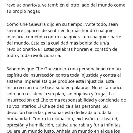
revolucionario/a, ve también el otro lado del mundo como
su propio hogar.
Como Che Guevara dijo en su tiempo, “Ante todo, sean
siempre capaces de sentir en lo más hondo cualquier
injusticia cometida contra cualquiera, en cualquier parte
del mundo. Esta es la cualidad más bonita de un/a
revolucionario/a”. Estas palabras honran el corazón de
todo y toda revolucionaria.
Sabemos que Che Guevara era una personalidad con un
espíritu de insurrección contra toda injusticia y contra el
sistema imperialista que produce esta injusticia. Esta
insurrección no se basa solo en palabras. No es tampoco
solo una resistencia sin plan, sin objetivo y frugal. La
insurrección del Che toma responsabilidad y conciencia de
su voz interior. El Che se dedica a las personas. Su
devoción hacia las personas está dedicada a toda la
humanidad. Contra la ocupación, exclusión, esclavitud,
opresión y humillación, cultiva una rabia y furia infinitas.
Quiere un mundo justo. Anhela un mundo en el que los