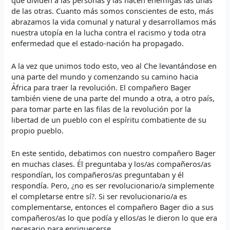
de las otras. Cuanto más somos conscientes de esto, más
abrazamos la vida comunal y natural y desarrollamos más
nuestra utopía en la lucha contra el racismo y toda otra
enfermedad que el estado-nación ha propagado.
A la vez que unimos todo esto, veo al Che levantándose en
una parte del mundo y comenzando su camino hacia
África para traer la revolución. El compañero Bager
también viene de una parte del mundo a otra, a otro país,
para tomar parte en las filas de la revolución por la
libertad de un pueblo con el espíritu combatiente de su
propio pueblo.
En este sentido, debatimos con nuestro compañero Bager
en muchas clases. Él preguntaba y los/as compañeros/as
respondían, los compañeros/as preguntaban y él
respondía. Pero, ¿no es ser revolucionario/a simplemente
el completarse entre sí?. Si ser revolucionario/a es
complementarse, entonces el compañero Bager dio a sus
compañeros/as lo que podía y ellos/as le dieron lo que era
necesario para enriquecerse.