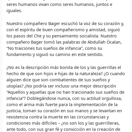
seres humanos vivan como seres humanos, juntos e
iguales.
Nuestro compañero Bager escuchó la voz de su corazón y,
con el espíritu de buen compañerismo y amistad, siguió
los pasos del Che y su pensamiento socialista. Nuestro
compañero Bager tomó las palabras de Abdullah Öcalan,
“No traiciones tus sueños de infancia”, como su
fundamento y siguió su camino en este sentido.
¿No es la descripción más bonita de los y las guerrillas el
hecho de que son hijos e hijas de la naturaleza? ¿O cuando
alguien dice que son combatientes de sus sueños y
utopías? ¿No podría ser incluso una mejor descripción
“Aquellos y aquellas que no han traicionado sus sueños de
infancia”? Doblegándose nunca, con su actitud orgullosa,
como el arma más fuerte para la implementación de la
justicia, toman su corazón en sus manos y se levantan en
resistencia contra la muerte en las circunstancias y
condiciones más difíciles – ¿no son los y las guerrilleras,
ante todo, con sus gran fé y convicción en la creación de