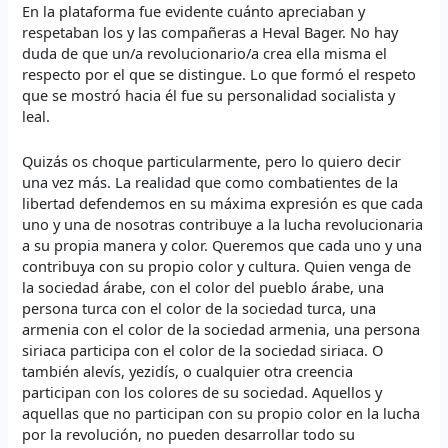
En la plataforma fue evidente cuánto apreciaban y
respetaban los y las compañeras a Heval Bager. No hay
duda de que un/a revolucionario/a crea ella misma el
respecto por el que se distingue. Lo que formó el respeto
que se mostró hacia él fue su personalidad socialista y
leal.
Quizás os choque particularmente, pero lo quiero decir
una vez más. La realidad que como combatientes de la
libertad defendemos en su máxima expresión es que cada
uno y una de nosotras contribuye a la lucha revolucionaria
a su propia manera y color. Queremos que cada uno y una
contribuya con su propio color y cultura. Quien venga de
la sociedad árabe, con el color del pueblo árabe, una
persona turca con el color de la sociedad turca, una
armenia con el color de la sociedad armenia, una persona
siriaca participa con el color de la sociedad siriaca. O
también alevís, yezidís, o cualquier otra creencia
participan con los colores de su sociedad. Aquellos y
aquellas que no participan con su propio color en la lucha
por la revolución, no pueden desarrollar todo su