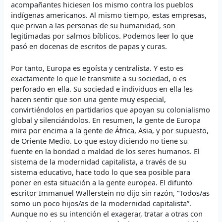
acompañantes hiciesen los mismo contra los pueblos
indígenas americanos. Al mismo tiempo, estas empresas,
que privan a las personas de su humanidad, son
legitimadas por salmos bíblicos. Podemos leer lo que
pasó en docenas de escritos de papas y curas.
Por tanto, Europa es egoísta y centralista. Y esto es
exactamente lo que le transmite a su sociedad, o es
perforado en ella. Su sociedad e individuos en ella les
hacen sentir que son una gente muy especial,
convirtiéndolos en partidarios que apoyan su colonialismo
global y silenciándolos. En resumen, la gente de Europa
mira por encima a la gente de África, Asia, y por supuesto,
de Oriente Medio. Lo que estoy diciendo no tiene su
fuente en la bondad o maldad de los seres humanos. El
sistema de la modernidad capitalista, a través de su
sistema educativo, hace todo lo que sea posible para
poner en esta situación a la gente europea. El difunto
escritor Immanuel Wallerstein no dijo sin razón, “Todos/as
somo un poco hijos/as de la modernidad capitalista”.
Aunque no es su intención el exagerar, tratar a otras con