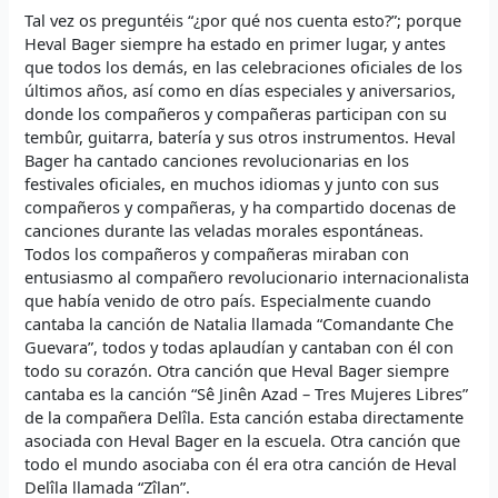
Tal vez os preguntéis “¿por qué nos cuenta esto?”; porque
Heval Bager siempre ha estado en primer lugar, y antes
que todos los demás, en las celebraciones oficiales de los
últimos años, así como en días especiales y aniversarios,
donde los compañeros y compañeras participan con su
tembûr, guitarra, batería y sus otros instrumentos. Heval
Bager ha cantado canciones revolucionarias en los
festivales oficiales, en muchos idiomas y junto con sus
compañeros y compañeras, y ha compartido docenas de
canciones durante las veladas morales espontáneas.
Todos los compañeros y compañeras miraban con
entusiasmo al compañero revolucionario internacionalista
que había venido de otro país. Especialmente cuando
cantaba la canción de Natalia llamada “Comandante Che
Guevara”, todos y todas aplaudían y cantaban con él con
todo su corazón. Otra canción que Heval Bager siempre
cantaba es la canción “Sê Jinên Azad – Tres Mujeres Libres”
de la compañera Delîla. Esta canción estaba directamente
asociada con Heval Bager en la escuela. Otra canción que
todo el mundo asociaba con él era otra canción de Heval
Delîla llamada “Zîlan”.