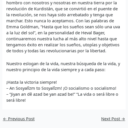
hombro con nosotros y nosotras en nuestra tierra por la
revolución de Kurdistán, que se convirtió en el puente de
la revolución, se nos haya sido arrebatado y tenga que
marchar. Esto nunca lo aceptamos. Con las palabras de
Emma Goldman, “Hasta que los sueños sean sólo una uva
a la luz del sol”, en la personalidad de Heval Bager,
continuaremos nuestra lucha al más alto nivel hasta que
tengamos éxito en realizar los sueños, utopías y objetivos
de todos y todas las revolucionarias por la libertad.
Nuestro eslogan de la vida, nuestra búsqueda de la vida, y
nuestro principio de la vida siempre y a cada paso:
¡Hasta la victoria siempre!
– An Sosyalîzm to Sosyalîzm! ¡O socialismo o socialismo!
– “Jiyan an dê azad be yan azad be!” “La vida o será libre o
será libre!
←
Previous Post
Next Post
→