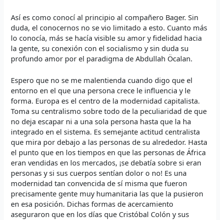
Así es como conocí al principio al compañero Bager. Sin
duda, el conocernos no se vio limitado a esto. Cuanto más
lo conocía, más se hacía visible su amor y fidelidad hacia
la gente, su conexión con el socialismo y sin duda su
profundo amor por el paradigma de Abdullah Öcalan.
Espero que no se me malentienda cuando digo que el
entorno en el que una persona crece le influencia y le
forma. Europa es el centro de la modernidad capitalista.
Toma su centralismo sobre todo de la peculiaridad de que
no deja escapar ni a una sola persona hasta que la ha
integrado en el sistema. Es semejante actitud centralista
que mira por debajo a las personas de su alrededor. Hasta
el punto que en los tiempos en que las personas de África
eran vendidas en los mercados, ¡se debatía sobre si eran
personas y si sus cuerpos sentían dolor o no! Es una
modernidad tan convencida de sí misma que fueron
precisamente gente muy humanitaria las que la pusieron
en esa posición. Dichas formas de acercamiento
aseguraron que en los días que Cristóbal Colón y sus