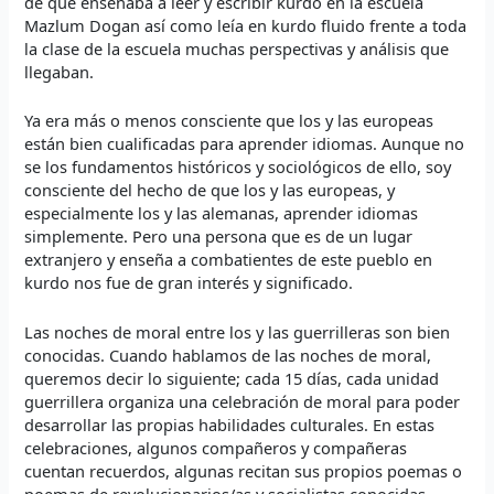
de que enseñaba a leer y escribir kurdo en la escuela
Mazlum Dogan así como leía en kurdo fluido frente a toda
la clase de la escuela muchas perspectivas y análisis que
llegaban.
Ya era más o menos consciente que los y las europeas
están bien cualificadas para aprender idiomas. Aunque no
se los fundamentos históricos y sociológicos de ello, soy
consciente del hecho de que los y las europeas, y
especialmente los y las alemanas, aprender idiomas
simplemente. Pero una persona que es de un lugar
extranjero y enseña a combatientes de este pueblo en
kurdo nos fue de gran interés y significado.
Las noches de moral entre los y las guerrilleras son bien
conocidas. Cuando hablamos de las noches de moral,
queremos decir lo siguiente; cada 15 días, cada unidad
guerrillera organiza una celebración de moral para poder
desarrollar las propias habilidades culturales. En estas
celebraciones, algunos compañeros y compañeras
cuentan recuerdos, algunas recitan sus propios poemas o
poemas de revolucionarios/as y socialistas conocidas,