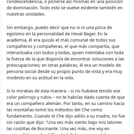
condescendencia, o ponerse así mismas en una posición
de dominación. Todo esto se vuelve evidente también en
nuestras unidades.
Sin embargo, puedo decir que no vi ni una pizca de
egoísmo en la personalidad de Heval Bager. En la
academia, él era quizás el más comunal de todos sus
compañeros y compañeras, el que más compartía, que
interactuaba con todos y todas, quien intentaba con toda
la fuerza de la que disponía de encontrar soluciones a las
preocupaciones; en otras palabras, él era un modelo de
persona social desde su propio punto de vista y era muy
modesto en su actitud en la vida.
Si lo mirabas de esta manera – si no hubiese tenido ese
color pelirrojo y rubio – no te habrías dado cuenta de que
era un compañero alemán. Por tanto, en su camino hacia
las montañas tomó los métodos del Che como
fundamento. Cuando el Che dijo adiós a su madre, no fue
sin razón que dijo: “Una vez más siento bajo mis talones
las costillas de Rocinante. Una vez más, me voy en