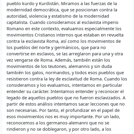
pueblo kurdo y Kurdistán. Miramos a las fuerzas de la
modernidad democrática, que se posicionan contra la
autoridad, violencia y estatismo de la modernidad
capitalista. Cuando consideramos al esclavista imperio
Romano en este contexto, evaluamos especialmente los
movimientos Cristianos internos que estaban en revuelta
contra la esclavista Roma, así como los movimientos de
los pueblos del norte y germánicos, que para no
convertirse en esclavos, se las arreglaron para una y otra
vez vengarse de Roma. Además, también están los
movimientos de los teutones, alemannis y sin duda
también los galos, normandos, y todos esos pueblos que
resistieron contra la ley de esclavitud de Roma. Cuando los
consideramos y los evaluamos, intentamos en particular
entender su carácter. Intentamos entender y reconocer el
legado de aquellos pueblos que no fueron esclavizados. A
partir de estos análisis intentamos sacar lecciones que no
son necesarias. Por tanto, el profundizar en el papel de
esos movimientos nos es muy importante. Por un lado,
reconocemos a los germanos-alemanni que no se
rindieron y no se doblegaron, y por otro lado, a los