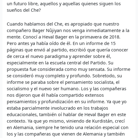
un futuro libre, aquellos y aquellas quienes siguen los
sueños del Che?
Cuando hablamos del Che, es apropiado que nuestro
compañero Bager Nûjiyan nos venga inmediatamente a la
mente. Conocí a Heval Bager en la primavera de 2018.
Pero antes ya había oído de él. En un informe de 15
páginas que envió al partido, escribió que quería conocer
de cerca el nuevo paradigma y aprender sobre él,
especialmente en la escuela central del Partido. Su
propuesta fue considerada como muy sensata. Su informe
se consideró muy completo y profundo. Sobretodo, su
informe se paraba sobre el pensamiento socialista, el
socialismo y el nuevo ser humano. Los y las compañeras
nos dijeron que él había compartido extensos
pensamientos y profundización en su informe. Ya que yo
estaba parcialmente involucrado en los trabajos
educacionales, también oí hablar de Heval Bager en este
contexto. Ya que yo mismo, viniendo de Kurdistán, crecí
en Alemania, siempre he tenido una relación especial con
los y las compañeras que vienen de Alemania y también