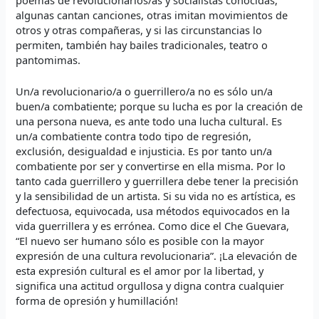
algunas cantan canciones, otras imitan movimientos de
otros y otras compañeras, y si las circunstancias lo
permiten, también hay bailes tradicionales, teatro o
pantomimas.
Un/a revolucionario/a o guerrillero/a no es sólo un/a
buen/a combatiente; porque su lucha es por la creación de
una persona nueva, es ante todo una lucha cultural. Es
un/a combatiente contra todo tipo de regresión,
exclusión, desigualdad e injusticia. Es por tanto un/a
combatiente por ser y convertirse en ella misma. Por lo
tanto cada guerrillero y guerrillera debe tener la precisión
y la sensibilidad de un artista. Si su vida no es artística, es
defectuosa, equivocada, usa métodos equivocados en la
vida guerrillera y es errónea. Como dice el Che Guevara,
“El nuevo ser humano sólo es posible con la mayor
expresión de una cultura revolucionaria”. ¡La elevación de
esta expresión cultural es el amor por la libertad, y
significa una actitud orgullosa y digna contra cualquier
forma de opresión y humillación!