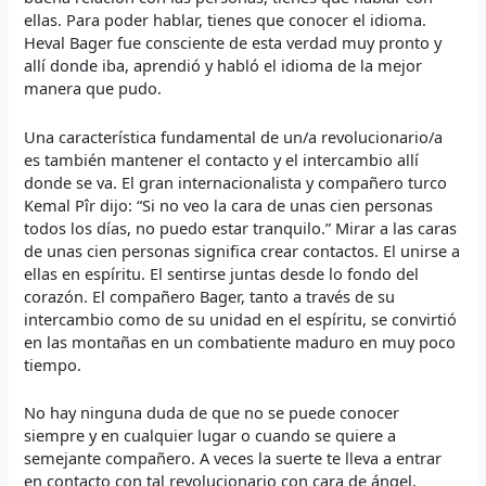
ellas. Para poder hablar, tienes que conocer el idioma.
Heval Bager fue consciente de esta verdad muy pronto y
allí donde iba, aprendió y habló el idioma de la mejor
manera que pudo.
Una característica fundamental de un/a revolucionario/a
es también mantener el contacto y el intercambio allí
donde se va. El gran internacionalista y compañero turco
Kemal Pîr dijo: “Si no veo la cara de unas cien personas
todos los días, no puedo estar tranquilo.” Mirar a las caras
de unas cien personas significa crear contactos. El unirse a
ellas en espíritu. El sentirse juntas desde lo fondo del
corazón. El compañero Bager, tanto a través de su
intercambio como de su unidad en el espíritu, se convirtió
en las montañas en un combatiente maduro en muy poco
tiempo.
No hay ninguna duda de que no se puede conocer
siempre y en cualquier lugar o cuando se quiere a
semejante compañero. A veces la suerte te lleva a entrar
en contacto con tal revolucionario con cara de ángel,