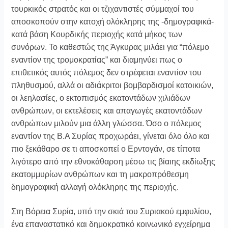
τουρκικός στρατός και οι τζιχαντιστές σύμμαχοί του
αποσκοπούν στην κατοχή ολόκληρης της -δημογραφικά-
κατά βάση Κουρδικής περιοχής κατά μήκος των
συνόρων. Το καθεστώς της Άγκυρας μιλάει για “πόλεμο
εναντίον της τρομοκρατίας” και διαμηνύει πως ο
επιθετικός αυτός πόλεμος δεν στρέφεται εναντίον του
πληθυσμού, αλλά οι αδιάκριτοι βομβαρδισμοί κατοικιών,
οι λεηλασίες, ο εκτοπισμός εκατοντάδων χιλιάδων
ανθρώπων, οι εκτελέσεις και απαγωγές εκατοντάδων
ανθρώπων μιλούν μια άλλη γλώσσα. Όσο ο πόλεμος
εναντίον της Β.Α Συρίας προχωράει, γίνεται όλο όλο και
πιο ξεκάθαρο σε τι αποσκοπεί ο Ερντογάν, σε τίποτα
λιγότερο από την εθνοκάθαρση μέσω τις βίαιης εκδίωξης
εκατομμυρίων ανθρώπων και τη μακροπρόθεσμη
δημογραφική αλλαγή ολόκληρης της περιοχής.
Στη Βόρεια Συρία, υπό την σκιά του Συριακού εμφυλίου,
ένα επαναστατικό και δημοκρατικό κοινωνικό εγχείρημα