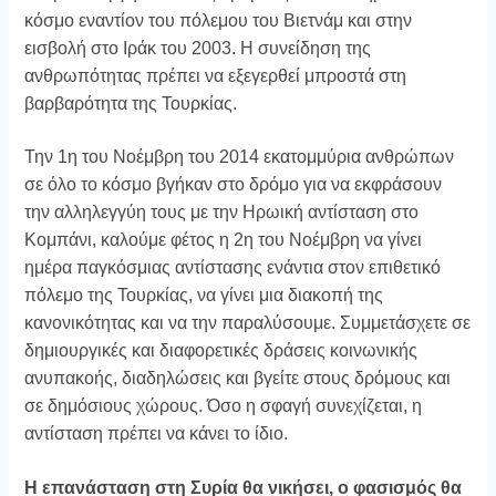
κόσμο εναντίον του πόλεμου του Βιετνάμ και στην
εισβολή στο Ιράκ του 2003. Η συνείδηση της
ανθρωπότητας πρέπει να εξεγερθεί μπροστά στη
βαρβαρότητα της Τουρκίας.
Την 1η του Νοέμβρη του 2014 εκατομμύρια ανθρώπων
σε όλο το κόσμο βγήκαν στο δρόμο για να εκφράσουν
την αλληλεγγύη τους με την Ηρωική αντίσταση στο
Κομπάνι, καλούμε φέτος η 2η του Νοέμβρη να γίνει
ημέρα παγκόσμιας αντίστασης ενάντια στον επιθετικό
πόλεμο της Τουρκίας, να γίνει μια διακοπή της
κανονικότητας και να την παραλύσουμε. Συμμετάσχετε σε
δημιουργικές και διαφορετικές δράσεις κοινωνικής
ανυπακοής, διαδηλώσεις και βγείτε στους δρόμους και
σε δημόσιους χώρους. Όσο η σφαγή συνεχίζεται, η
αντίσταση πρέπει να κάνει το ίδιο.
Η επανάσταση στη Συρία θα νικήσει, ο φασισμός θα