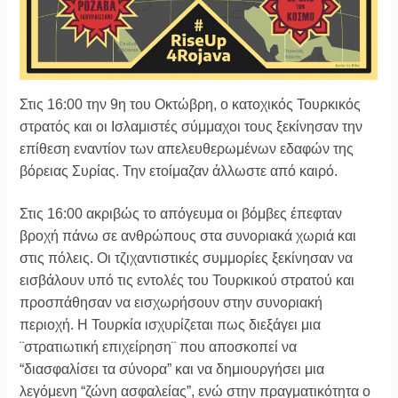
Στις 16:00 την 9η του Οκτώβρη, ο κατοχικός Τουρκικός
στρατός και οι Ισλαμιστές σύμμαχοι τους ξεκίνησαν την
επίθεση εναντίον των απελευθερωμένων εδαφών της
βόρειας Συρίας. Την ετοίμαζαν άλλωστε από καιρό.
Στις 16:00 ακριβώς το απόγευμα οι βόμβες έπεφταν
βροχή πάνω σε ανθρώπους στα συνοριακά χωριά και
στις πόλεις. Οι τζιχαντιστικές συμμορίες ξεκίνησαν να
εισβάλουν υπό τις εντολές του Τουρκικού στρατού και
προσπάθησαν να εισχωρήσουν στην συνοριακή
περιοχή. Η Τουρκία ισχυρίζεται πως διεξάγει μια
¨στρατιωτική επιχείρηση¨ που αποσκοπεί να
“διασφαλίσει τα σύνορα” και να δημιουργήσει μια
λεγόμενη “ζώνη ασφαλείας”, ενώ στην πραγματικότητα ο