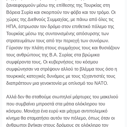
ξαναεφορμούν μέσω της επίθεσης της Τουρκίας στη
Βόρεια Συρία και σκορπούν τον φόβο και τον τρόμο. Οι
χώρες της Διεθνούς Συμμαχίας, με πάνω από όλες τις
ΗΠΑ, έστρωσαν τον δρόμο στον επιθετικό πόλεμο της
Τουρκίας μέσω της συντονισμένης απόσυρσης των
στρατευμάτων τους από την περιοχή των συνόρων.
Γύρισαν την πλάτη στους συμμάχους τους και θυσιάζουν
τους ανθρώπους της Β.Α. Συρίας στα βρώμικα
συμφέροντα τους. Οι κυβερνήσεις του κόσμου
συμφώνησαν να στρέψουν αλλού το βλέμμα τους όσο η
τουρκικές κατοχικές δυνάμεις με τους τζιχαντιστές τους
διαπράττουν μια γενοκτονία με οπλισμό του ΝΑΤΟ.
Αλλά δεν θα σταθούμε σιωπηλοί μάρτυρες του μακελιού
που συμβαίνει μπροστά στα μάτια ολόκληρου του
κόσμου. Μονάχα ένα ευρύ και μάχιμο αντιπολεμικό
κίνημα θα σταματήσει αυτόν τον πόλεμο, όπως όταν οι
άνθρωποι βγήκαν στους δρόμους σε ολόκληρο τον