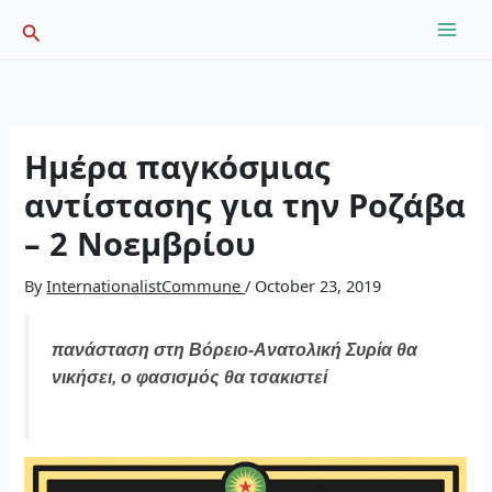
Skip
Search
to
content
Ημέρα παγκόσμιας
αντίστασης για την Ροζάβα
– 2 Νοεμβρίου
By
InternationalistCommune
/
October 23, 2019
πανάσταση στη Βόρειο-Ανατολική Συρία θα
νικήσει, ο φασισμός θα τσακιστεί