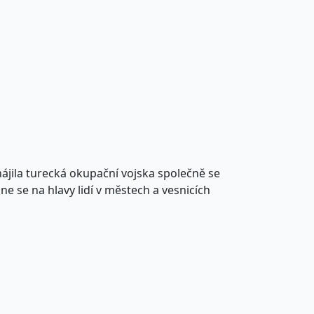
ahájila turecká okupační vojska společně se
e se na hlavy lidí v městech a vesnicích