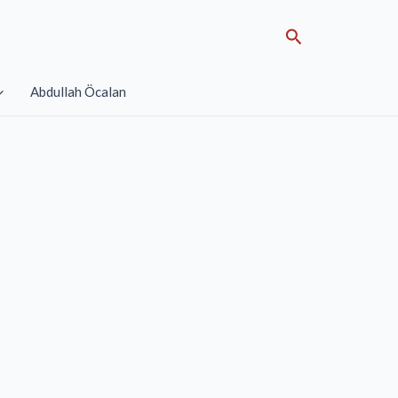
Search
Abdullah Öcalan