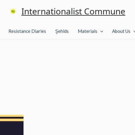
Internationalist Commune
Resistance Diaries
Şehîds
Materials
About Us