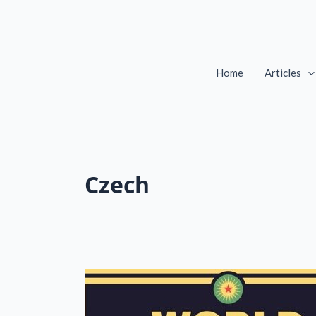
Skip
to
content
Home
Articles
Czech