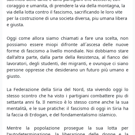
coraggio e umanita, di prendere la via della montagna, la
via della lotta contro il fascismo, sacrificando le loro vite
per la costruzione di una societa diversa, piu umana libera
e giusta.
Oggi come allora siamo chiamati a fare una scelta, non
possiamo essere miopi difronte all´ascesa delle nuove
forme di fascismo a livello mondiale. Noi dobbiamo stare
dall’altra parte, dalla parte della Resistenza, al fianco dei
lavoratori, degli studenti, dei migranti, e ovunque ci siano
persone oppresse che desiderano un futuro più umano e
giusto.
La Federazione della Siria del Nord, sta vivendo oggi lo
stesso scontro che ha visto i partigiani combattere piu di
settanta anni fa. Il nemico è lo stesso come anche la sua
mentalità, e le sue pratiche: il fascismo di oggi in Siria ha
la faccia di Erdogan, e del fondamentalismo islamico.
Mentre la popolazione prosegue la sua lotta per
l’autodeterminazione, la liberazione delle donne e la