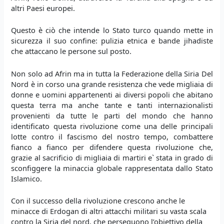
altri Paesi europei.
Questo è ciò che intende lo Stato turco quando mette in
sicurezza il suo confine: pulizia etnica e bande jihadiste
che attaccano le persone sul posto.
Non solo ad Afrin ma in tutta la Federazione della Siria Del
Nord è in corso una grande resistenza che vede migliaia di
donne e uomini appartenenti ai diversi popoli che abitano
questa terra ma anche tante e tanti internazionalisti
provenienti da tutte le parti del mondo che hanno
identificato questa rivoluzione come una delle principali
lotte contro il fascismo del nostro tempo, combattere
fianco a fianco per difendere questa rivoluzione che,
grazie al sacrificio di migliaia di martiri e` stata in grado di
sconfiggere la minaccia globale rappresentata dallo Stato
Islamico.
Con il successo della rivoluzione crescono anche le
minacce di Erdogan di altri attacchi militari su vasta scala
contro la Siria del nord, che perseguono l’obiettivo della