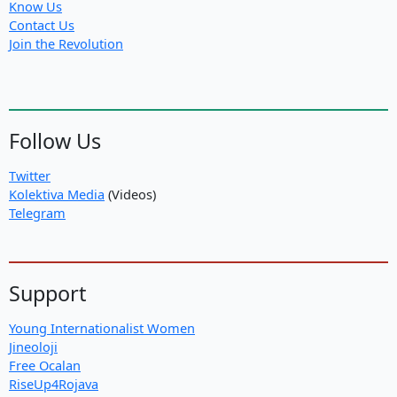
Know Us
Contact Us
Join the Revolution
Follow Us
Twitter
Kolektiva Media
(Videos)
Telegram
Support
Young Internationalist Women
Jineoloji
Free Ocalan
RiseUp4Rojava