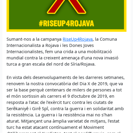
Sumant-nos a la campanya
RiseUp4Rojava
, la Comuna
Internacionalista a Rojava i les Dones Joves
Internacionalistes, fem una crida a una mobilització
mundial contra la creixent amenaça d’una nova invasió
turca a gran escala del nord de Síria/Rojava.
En vista dels desenvolupaments de les darreres setmanes,
renovem la nostra convocatòria del Dia X de 2019, que va
ser la base perquè centenars de milers de persones a tot
el món sortissin als carrers el 9 d’octubre de 2019, en
resposta a l’atac de l’exèrcit turc contra les ciutats de
Serêkaniyê i Girê Spî, contra la guerra i en solidaritat amb
la resistència. La guerra i la resistència mai no s’han
aturat. Mitjançant una àmplia varietat de mitjans, l’estat
turc ha estat atacant contínuament el Moviment