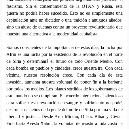
fascismo. Sin el consentimiento de la OTAN y Rusia, esta
guerra no podría haber sucedido. Esto no es simplemente una
capitulación ante un dictador o una traición a antiguos aliados,
sino un ajuste de cuentas con
tra
un proyecto revolucionario que
muestra una alternativa a la modernidad capitalista.
Somos conscientes de la importancia de estos días: la lucha por
Afrin es una lucha por la existencia de la revolución en el norte
de Siria y determinará el futuro de todo Oriente Medio. Con
cada bomba en pueblos y ciudades, crece nuestra ira. Con cada
víctima, nuestra resolución crece. Con cada día de esta
invasión, aumenta nuestra voluntad de poner fin a la barbarie
por todos los medios. Los planes sórdidos de los gobernantes de
este mundo no se cumplirán. El acuerdo internacional silencioso
para sofocar esta revolución en sangre y sufrimiento no podrá
destruir los sueños de la gente del norte de Siria por una vida de
libertad y justicia. Desde Arin Mirkan, Dilsoz Bihar y Ciwan
Firat hasta Avesta Xabur, la voluntad de resistir a toda costa ha