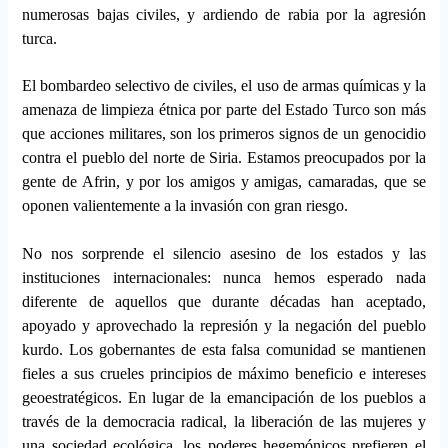
numerosas bajas civiles,
y ardiendo de rabia por
la agresión
turca.
El bombardeo selectivo de civiles, el uso de armas químicas y la
amenaza de limpieza étnica por parte del Estado
T
urco son más
que acciones militares, son los primeros signos de un genocidio
contra el pueblo del norte de Siria. Estamos preocupados por la
gente de Afrin, y
por los amigos y amigas, camaradas,
que se
oponen valientemente a la invasión con gran riesgo.
No nos sorprende el silencio asesino de los estados y las
instituciones internacionales: nunca hemos esperado nada
diferente de aquellos que durante décadas han aceptado,
apoyado y aprovechado la represión y la negación del pueblo
kurdo. Los gobernantes de esta falsa comunidad se mantienen
fieles a sus crueles principios de máximo beneficio e intereses
geoestratégicos. En lugar de la emancipación de los pueblos a
través de la democracia radical, la liberación de las mujeres y
una sociedad ecológica, los poderes hegemónicos prefieren el