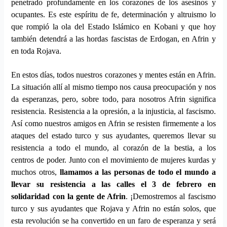
penetrado profundamente en los corazones de los asesinos y
ocupantes. Es este espíritu de fe, determinación y altruismo lo
que rompió la ola del Estado Islámico en Kobani y que hoy
también detendrá a las hordas fascistas de Erdogan, en Afrin y
en toda Rojava.
En estos días, todos nuestros corazones y mentes están en Afrin.
La situación allí al mismo tiempo nos causa preocupación y nos
da esperanzas, pero, sobre todo, para nosotros Afrin significa
resistencia. Resistencia a la opresión, a la injusticia, al fascismo.
Así como nuestros amigos en Afrin se resisten firmemente a los
ataques del estado turco y sus ayudantes, queremos llevar su
resistencia a todo el mundo, al corazón de la bestia, a los
centros de poder. Junto con el movimiento de mujeres kurdas y
muchos otros,
llamamos a las personas de todo el mundo a
llevar su resistencia a las calles el 3 de febrero en
solidaridad con la gente de Afrin
. ¡Dem
ostremos
al fascismo
turco y sus ayudantes que Rojava y Afrin no están solos, que
esta revolución se ha convertido en un faro de esperanza y será