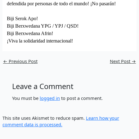
defendida por personas de todo el mundo! ¡
No pasa
rá
n!
Biji Serok A
po
!
Biji Berxwedana YPG / YPJ / QSD!
Biji Berxwedana Afrin!
¡
Viva la solidaridad internacional!
←
Previous Post
Next Post
→
Leave a Comment
You must be
logged in
to post a comment.
This site uses Akismet to reduce spam.
Learn how your
comment data is processed.