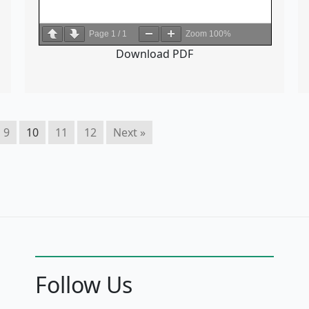
Page
1
/
1
Zoom
100%
Download PDF
9
10
11
12
Next »
Follow Us