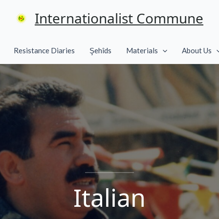
Internationalist Commune
Resistance Diaries
Şehîds
Materials
About Us
Italian