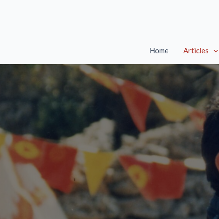
Skip
to
content
Home
Articles