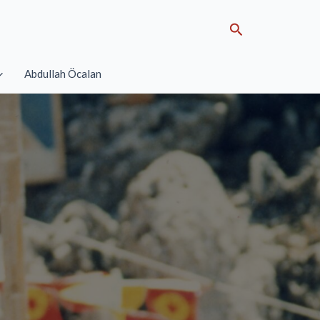
Search
Abdullah Öcalan