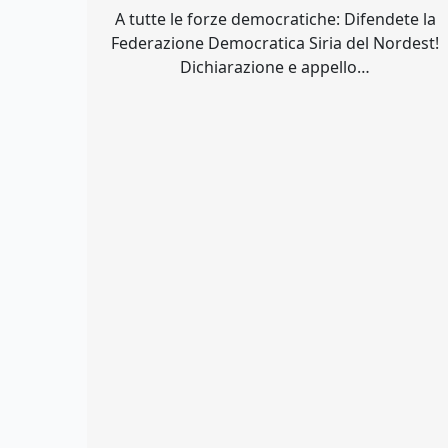
A tutte le forze democratiche: Difendete la
Federazione Democratica Siria del Nordest!
Dichiarazione e appello…