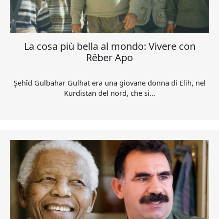
La cosa più bella al mondo: Vivere con
Rêber Apo
Şehîd Gulbahar Gulhat era una giovane donna di Elih, nel
Kurdistan del nord, che si…