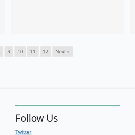
8
9
10
11
12
Next »
Follow Us
Twitter