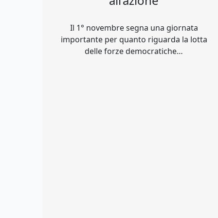
all’azione
Il 1° novembre segna una giornata
importante per quanto riguarda la lotta
delle forze democratiche…