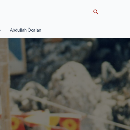
Search
Abdullah Öcalan