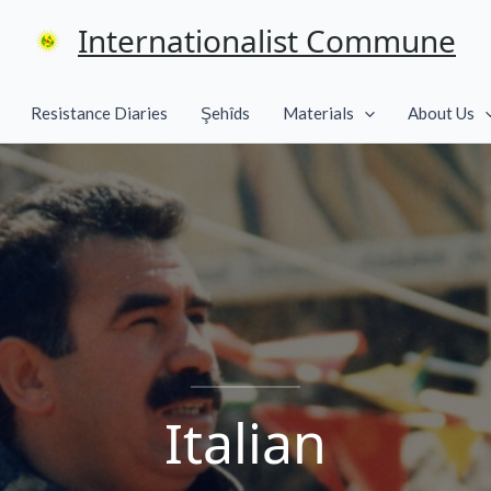
Internationalist Commune
Resistance Diaries
Şehîds
Materials
About Us
Italian