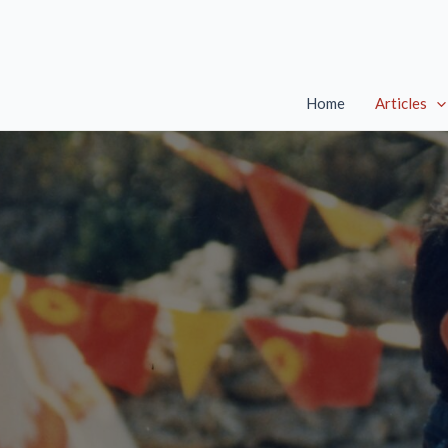
Skip
to
content
Home
Articles