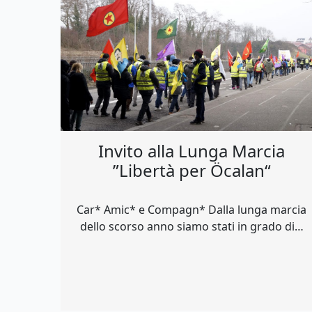
Invito alla Lunga Marcia
”Libertà per Öcalan“
Car* Amic* e Compagn* Dalla lunga marcia
dello scorso anno siamo stati in grado di…