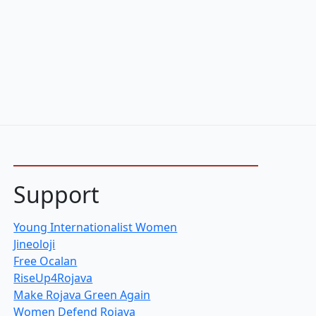
Support
Young Internationalist Women
Jineoloji
Free Ocalan
RiseUp4Rojava
Make Rojava Green Again
Women Defend Rojava