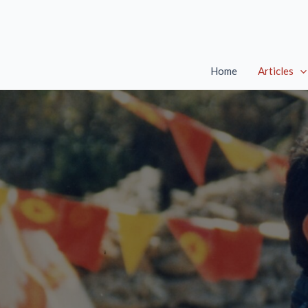
Skip
to
content
Home
Articles