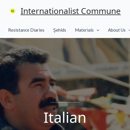
Internationalist Commune
Resistance Diaries
Şehîds
Materials
About Us
Italian