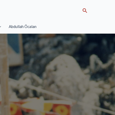
Search
Abdullah Öcalan