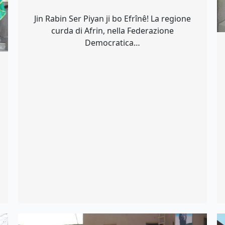
Jin Rabin Ser Piyan ji bo Efrînê! La regione
curda di Afrin, nella Federazione
Democratica…