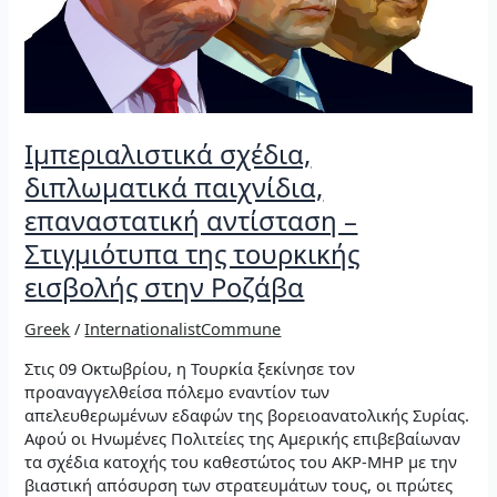
Ιμπεριαλιστικά σχέδια,
διπλωματικά παιχνίδια,
επαναστατική αντίσταση –
Στιγμιότυπα της τουρκικής
εισβολής στην Ροζάβα
Greek
/
InternationalistCommune
Στις 09 Οκτωβρίου, η Τουρκία ξεκίνησε τον
προαναγγελθείσα πόλεμο εναντίον των
απελευθερωμένων εδαφών της βορειοανατολικής Συρίας.
Αφού οι Ηνωμένες Πολιτείες της Αμερικής επιβεβαίωναν
τα σχέδια κατοχής του καθεστώτος του AKP-MHP με την
βιαστική απόσυρση των στρατευμάτων τους, οι πρώτες